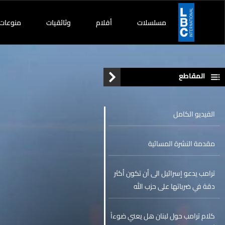
مسلسلات
أفلام
وثائقيات
منوعات
المقاطع
الفيديو الكامل
مقدمة النشرة المسائية
ترامب يدعو إسرائيل الى أن تكون أكثر
دقة في ضرباتها على حزب الله
كلام ترامب حول لبنان هل يعني ضوءاً