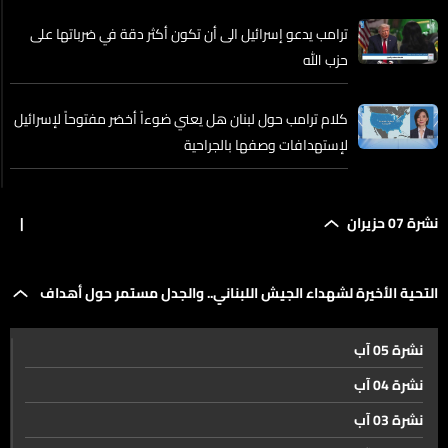
ترامب يدعو إسرائيل الى أن تكون أكثر دقة في ضرباتها على
حزب الله
كلام ترامب حول لبنان هل يعني ضوءاً أخضر مفتوحاً لإسرائيل
لإستهدافات وصفها بالجراحية
بعد ضرب الضاحية... إسرائيل تلوّح بعملية واسعة وتضع
نشرة 07 حزيران
|
النبطية في دائرة الاستهداف
كيف تبدو الضاحية الجنوبية بعد الهجوم المفاجىء عليها؟
التحية الأخيرة لشهداء الجيش اللبناني.. والجدل مستمر حول أهداف
نشرة 05 آب
الاستهداف الاسرائيلي
التحية الأخيرة لشهداء الجيش اللبناني.. والجدل مستمر حول
نشرة 04 آب
أهداف الاستهداف الاسرائيلي
نشرة 03 آب