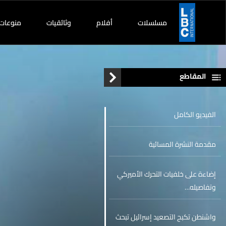
مسلسلات
أفلام
وثائقيات
منوعات
المقاطع
الفيديو الكامل
مقدمة النشرة المسائية
إضاءة على خلفيات التحرك الأميركي
وتفاصيله…
واشنطن تكبح التصعيد إسرائيل تبحث