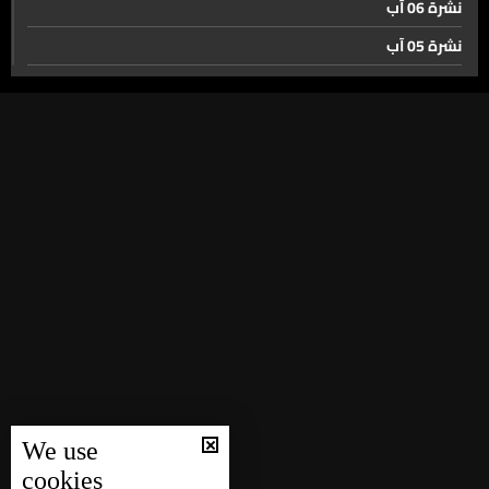
نشرة 06 آب
نشرة 05 آب
مطعم لبناني صنع ذاكرة في لندن… يواجه اختبار البقاء
نشرة 04 آب
نشرة 03 آب
في كأس العالم... البرازيل تعود إلى سكة الانتصارات وألمانيا
نشرة 02 آب
تلعب مباراتها الثانية
نشرة 01 آب
نشرة 31 تموز
لماذا لا يصل منتخب لبنان الى كأس العالم لكرة القدم؟
نشرة 30 تموز
نشرة 29 تموز
حال الطقس
نشرة 28 تموز
نشرة 27 تموز
نشرة 26 تموز
We use
نشرة 25 تموز
cookies