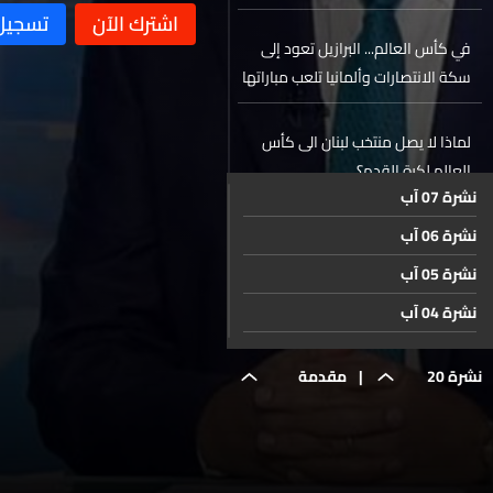
في كأس العالم... البرازيل تعود إلى
سكة الانتصارات وألمانيا تلعب مباراتها
الثانية
لماذا لا يصل منتخب لبنان الى كأس
العالم لكرة القدم؟
نشرة 07 آب
نشرة 06 آب
حال الطقس
نشرة 05 آب
نشرة 04 آب
نشرة 03 آب
نشرة 20
|
مقدمة
نشرة 02 آب
نشرة 01 آب
حزيران
النشرة
نشرة 31 تموز