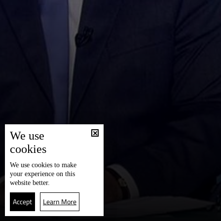
We use
cookies
We use
cookies
to make
your experience on this
website better.
Accept
Learn More