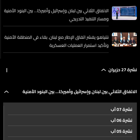
الاتفاق الثلاثي بين لبنان وإسرائيل وأميركا… بين البنود الأمنية
ومسار التنفيذ التدريجي
نتنياهو يفسّر اتفاق الإطار مع لبنان. بقاء في المنطقة الأمنية
وتأكيد استمرار العمليات العسكرية
لبنان أمام الاتفاق الإطاري مع إسرائيل… انقسام في
نشرة 27 حزيران
|
القراءات بين السيادة والمكاسب
اتفاق الإطار يثير تباينات داخلية… ما مواقف حزب الله وبري
الاتفاق الثلاثي بين لبنان وإسرائيل وأميركا… بين البنود الأمنية
منه؟
نشرة 07 آب
ومسار التنفيذ التدريجي
من إنها الفتنة الى لا تكونوا كإبن اللبون... فك شيفرة موقف
نشرة 06 آب
بري بعد اتفاق واشنطن!
نشرة 05 آب