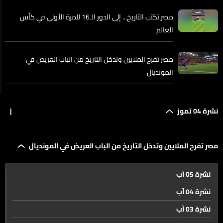
مصر تكتب التاريخ... إلى الدور الـ16 للمرة الأولى في كأس
العالم
مصر تفرح الملايين وتدخل التاريخ من الباب العريض في
المونديال
ما موقف السفير المصري في لبنان من التأهل التاريخي
نشرة 04 تموز
|
لمنتخب بلاده إلى الدور الـ16 من كأس العالم؟
دور الـ16 في المونديال بدأ... إليكم التفاصيل
مصر تفرح الملايين وتدخل التاريخ من الباب العريض في المونديال
نشرة 05 آب
من زغرتا-اهدن... هكذا تبدو أجواء الجولة الثانية من بطولة
نشرة 04 آب
لبنان في الرالي
نشرة 03 آب