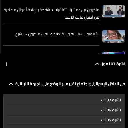
ماكرون في دمشق اتفاقيات مشتركة وإعادة أموال مصادرة
من أصول عائلة الاسد
الأهمية السياسية والإقتصادية للقاء ماكرون - الشرع
أنقرة تجمع قادة حلف شمال الأطلسيّ في قِمة ترسم ملامح
المرحلة المقبلة
نشرة 07 تموز
|
في الداخل الإسرائيليّ اجتماع تقييميّ للوضع على الجبهة
في الداخل الإسرائيليّ اجتماع تقييميّ للوضع على الجبهة اللبنانية
اللبنانية
نشرة 07 آب
الجيش جاهز لتنفيذ المرحلة الاولى من المناطق النموذجية
نشرة 06 آب
وينتظر القرار السياسي
نشرة 05 آب