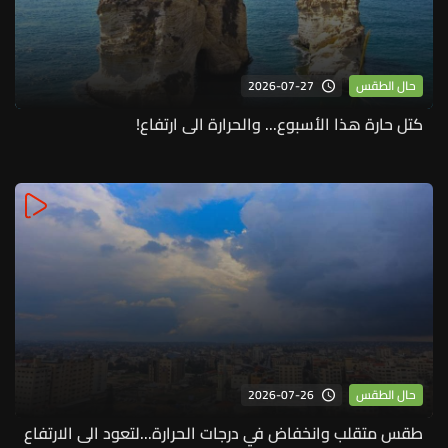
2026-07-27
حال الطقس
كتل حارة هذا الأسبوع... والحرارة الى ارتفاع!
2026-07-26
حال الطقس
طقس متقلب وانخفاض في درجات الحرارة...لتعود الى الارتفاع