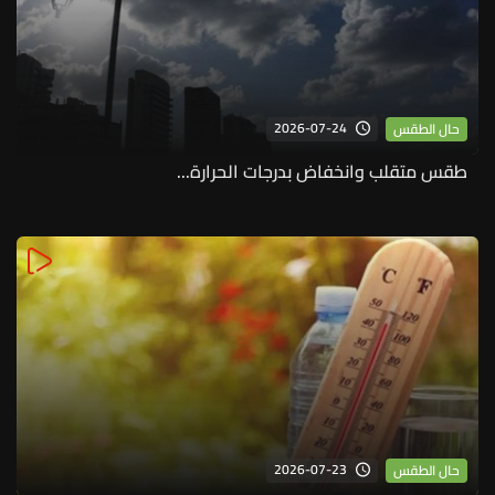
2026-07-24
حال الطقس
طقس متقلب وانخفاض بدرجات الحرارة...
2026-07-23
حال الطقس