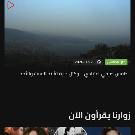
2026-07-29
حال الطقس
طقس صيفي اعتيادي... وكتل حارة تشتدّ السبت والأحد
زوارنا يقرأون الآن