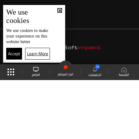
We use
cookies
We use
cookies
to make
your experience on this
website better.
Accept
Learn More
15
البث المباشر
البرامج
الرئيسية
الاشعارات
موقع البرامج
الجدول
البث المباشر
العودة للأعلى
انضم الى ملايين المتابعين