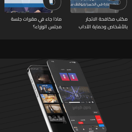
مكتب مكافحة الاتجار
ماذا جاء في مقررات جلسة
بالأشخاص وحماية الآداب
مجلس الوزراء؟
يفكّك شبكتين منظّمتين
للدعارة في الحمرا ويوقف
متورطين