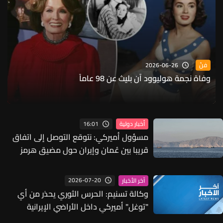
2026-06-26
فنّ
وفاة نجمة هوليوود آن بليث عن 98 عاماً
16:01
أخبار دولية
مسؤول أميركي: نتوقع التوصل إلى اتفاق
قريبا بين عُمان وإيران حول مضيق هرمز
2026-07-20
آخر الأخبار
وكالة تسنيم: الحرس الثوري يحذر من أي
"توغل" أميركي داخل الأراضي الإيرانية