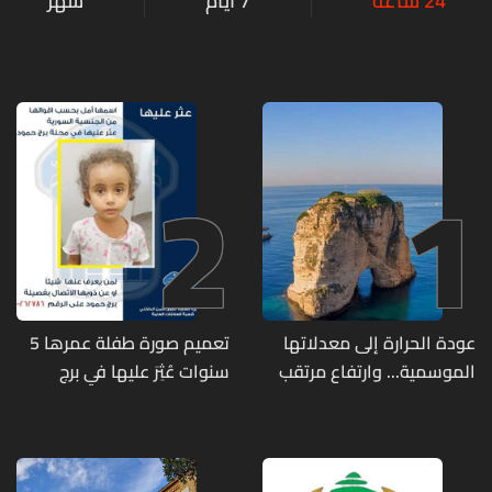
24 ساعة
7 أيام
شهر
2
1
عودة الحرارة إلى معدلاتها
تعميم صورة طفلة عمرها 5
الموسمية... وارتفاع مرتقب
سنوات عُثِرَ عليها في برج
مطلع الأسبوع المقبل
حمود