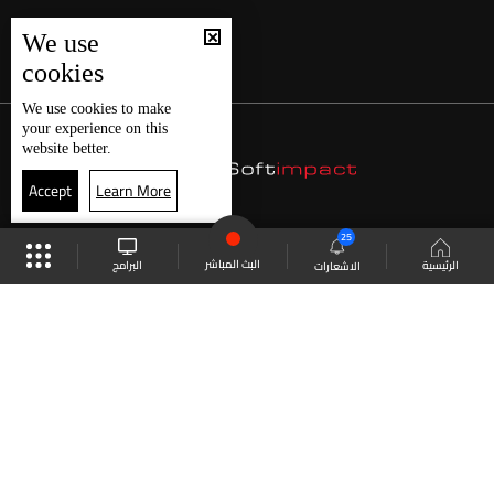
We use
cookies
We use
cookies
to make
your experience on this
website better.
Accept
Learn More
25
البث المباشر
البرامج
الرئيسية
الاشعارات
موقع البرامج
الجدول
البث المباشر
العودة للأعلى
انضم الى ملايين المتابعين