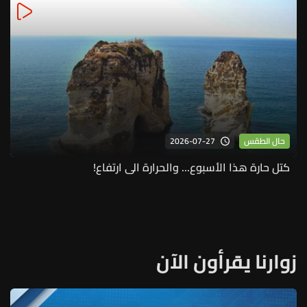
2026-07-27
حال الطقس
كتل حارة هذا الأسبوع... والحرارة الى ارتفاع!
زوارنا يقرأون الآن