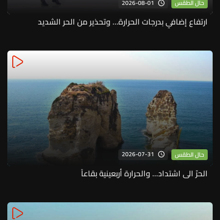
2026-08-01
حال الطقس
ارتفاع إضافي بدرجات الحرارة... وتحذير من الحر الشديد
2026-07-31
حال الطقس
الحرّ الى اشتداد... والحرارة أربعينية بقاعاً