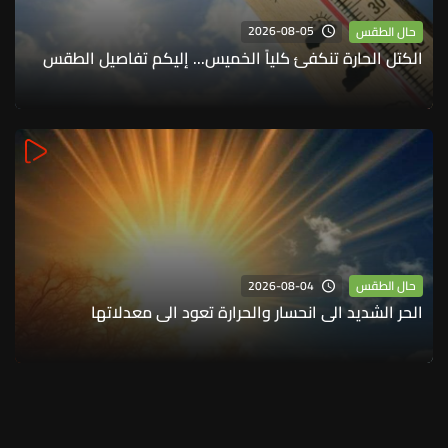
2026-08-05
حال الطقس
الكتل الحارة تنكفئ كلياً الخميس... إليكم تفاصيل الطقس
2026-08-04
حال الطقس
الحر الشديد الى انحسار والحرارة تعود الى معدلاتها