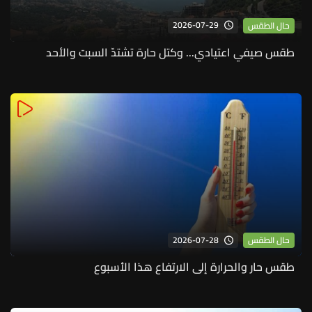
2026-07-29
حال الطقس
طقس صيفي اعتيادي... وكتل حارة تشتدّ السبت والأحد
2026-07-28
حال الطقس
طقس حار والحرارة إلى الارتفاع هذا الأسبوع