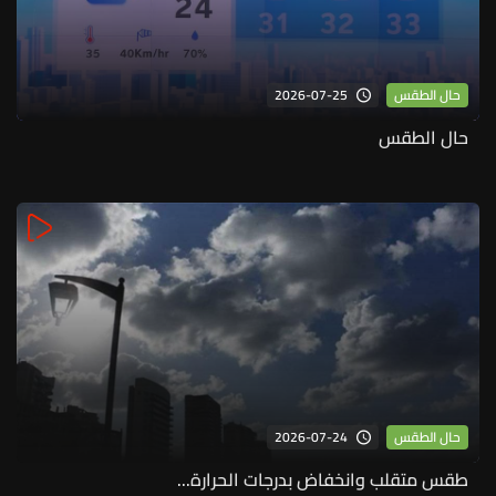
2026-07-25
حال الطقس
حال الطقس
2026-07-24
حال الطقس
طقس متقلب وانخفاض بدرجات الحرارة...