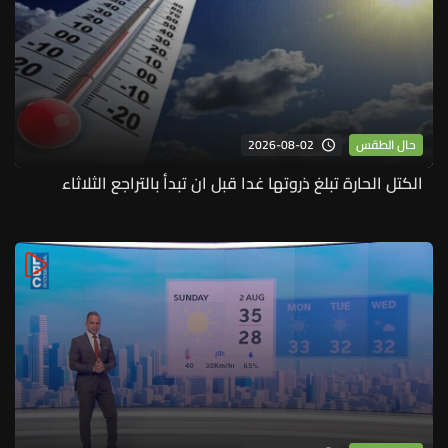
2026-08-02
حال الطقس
الكتل الحارة تبلغ ذروتها غدا قبل ان تبدأ بالتراجع الثلاثاء