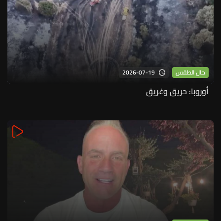
2026-07-19
حال الطقس
أوروبا: حريق وغريق