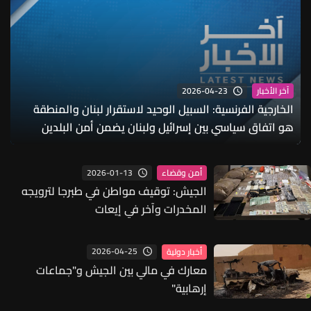
2026-04-23
آخر الأخبار
الخارجية الفرنسية: السبيل الوحيد لاستقرار لبنان والمنطقة
هو اتفاق سياسي بين إسرائيل ولبنان يضمن أمن البلدين
2026-01-13
أمن وقضاء
الجيش: توقيف مواطن في طبرجا لترويجه
المخدرات وآخر في إيعات
2026-04-25
أخبار دولية
معارك في مالي بين الجيش و"جماعات
إرهابية"