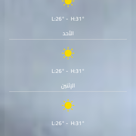
L:26° - H:31°
الأحد
L:26° - H:31°
الإثنين
L:26° - H:31°