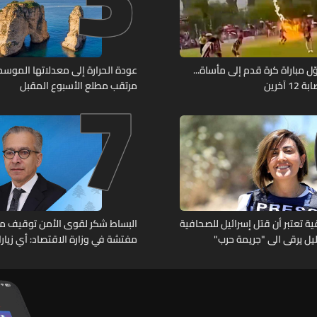
7
ل مباراة كرة قدم إلى مأساة...
عودة الحرارة إلى معدلاتها الموسمي
آخرين
مرتقب مطلع الأسبوع المقبل
 تعتبر أن قتل إسرائيل للصحافية
البساط شكر لقوى الأمن توقيف م
خليل يرقى الى "جريمة حرب"
مفتشة في وزارة الاقتصاد: أي زيار
تقوم بها الوزارة تتم حصراً عبر المف
الرسميين