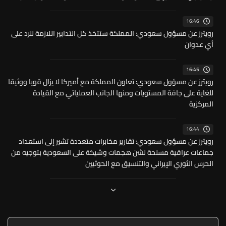
16:46
رويترز عن مسؤول سعودي: المملكة ستتخذ كل التدابير اللازمة للرد على
أي عدوان
16:45
رويترز عن مسؤول سعودي: تعاون المملكة مع أميركا لا يزال قويا ووثيقا
للغاية على جافة المستويات ومنها الجانب العملياتي مع القيادة
المركزية
16:44
رويترز عن مسؤول سعودي: تقارير مخابرات متعددة تشير إلى استعداد
جماعات عراقية مسلحة لشن هجمات وشيكة على السعودية بتوجيه من
الحرس الثوري الإيراني والتنسيق مع الحوثيين