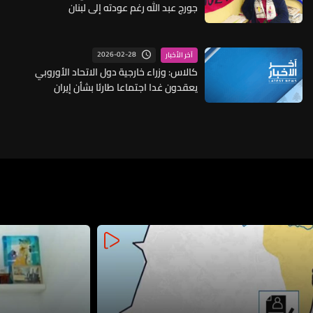
جورج عبد الله رغم عودته إلى لبنان
2026-02-28
آخر الأخبار
كالاس: وزراء خارجية دول الاتحاد الأوروبي
يعقدون غدا اجتماعا طارئا بشأن إيران