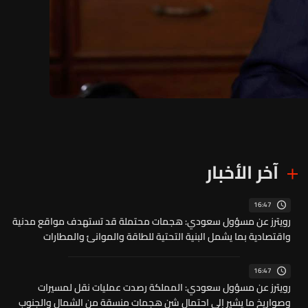
آخر الأخبار
16:47
رويترز عن مسؤول سعودي: هجمات محتملة قد تستهدف مواقع مدنية
واقتصادية بما يشمل البنية التحتية للطاقة والموانئ والمطارات
16:47
رويترز عن مسؤول سعودي: المملكة رصدت عمليات نقل لمسيرات
وصواريخ ما يشير إلى احتمال شن هجمات منسقة من الشمال والجنوب