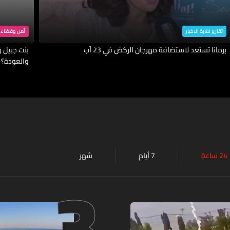
تقارير نشرة الاخبار
أمن وقضاء
برمانا تستعد لاستضافة مهرجان الركض في 23 آب
بنت جبيل وا
والعودة؟
24 ساعة
7 أيام
شهر
3