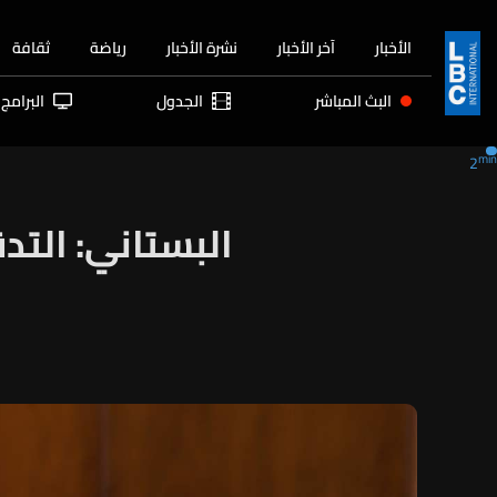
الأخبار
آخر الأخبار
نشرة الأخبار
رياضة
ثقافة
البث المباشر
الجدول
البرامج
min
2
البستاني: الت