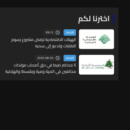
اخترنا لكم
09:12
اقتصاد
الهيئات الاقتصادية ترفض مشروع رسوم
النفايات وتدعو إلى سحبه
2026-08-03
اقتصاد
5 محاضر ضبط في حق أصحاب مولدات
مخالفين في المية ومية وبقسطا والهلالية
وصيدا الدكرمان