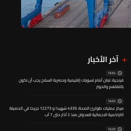
آخر الأخبار
16:54
فرنجية: لبنان أمام تسويات إقليمية وحصرية السلاح يجب أن تكون
بالتفاهم والحوار
16:52
مركز عمليات طوارئ الصحة: 4335 شهيدا و 12273 جريحا في الحصيلة
التراكمية الاجمالية للعدوان منذ 2 آذار حتى 7 آب
16:33