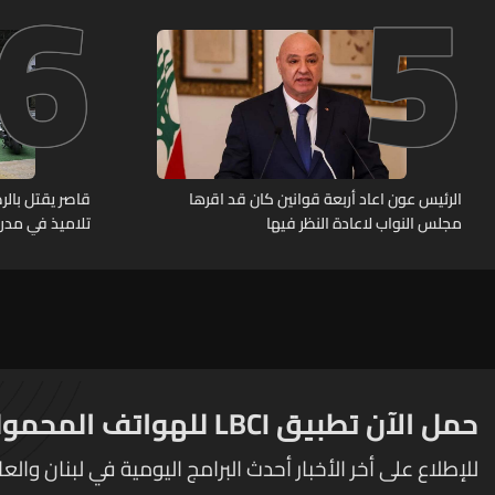
6
5
بأثر رجعي منذ آذار
الرئيس عون اعاد أربعة قوانين كان قد اقرها
قاصر يقتل بال
مجلس النواب لاعادة النظر فيها
تلاميذ في مدرس
حمل الآن تطبيق LBCI للهواتف المحمولة
للإطلاع على أخر الأخبار أحدث البرامج اليومية في لبنان والعا