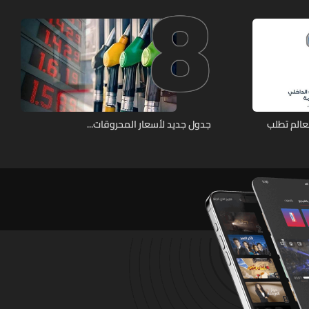
8
عالم تطلب
جدول جديد لأسعار المحروقات...