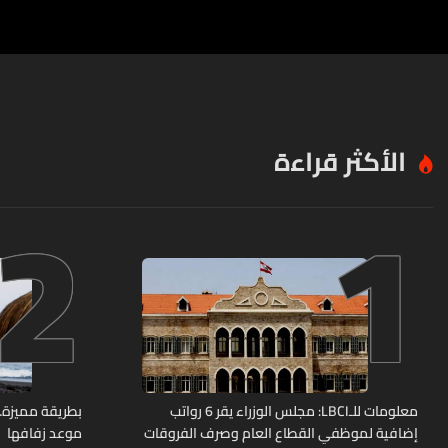
الأكثر قراءة
2
1
معلومات للـLBCI: مجلس الوزراء يقر 6 رواتب
بطريقة مميزة… 
إضافية لموظفي القطاع العام وصرف الفروقات
موعد زفافها