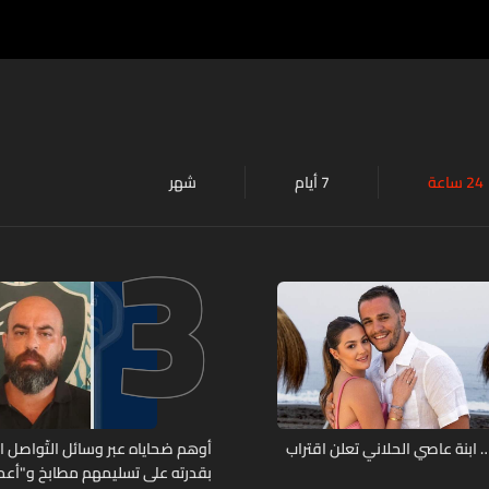
24 ساعة
7 أيام
شهر
3
ابنة عاصي الحلاني تعلن اقتراب
أوهم ضحاياه عبر وسائل التّواصل 
بقدرته على تسليمهم مطابخ و"أعمال