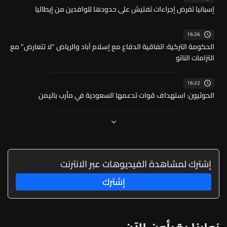
إسبانيا تفرض إجراءات تفتيش على حدودها للوافدين من إيطاليا
16:26
الحكومة التركية: اتفاقية الدفاع مع إسلام آباد والرياض "لا تتعارض" مع
التزامات الناتو
16:22
الحوثيون: استهداف قوات تدعمها السعودية في مأرب باليمن
إشترك لمشاهدة الفيديوهات عبر الانترنت
إشترك