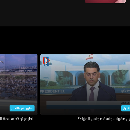
بإطلاق أول دفعة من المدنيين
لاخبار
تقارير نشرة الاخبار
في مقررات جلسة مجلس الوزراء؟
الطيور تهدّد سلامة ال