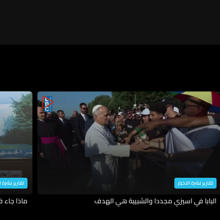
تقارير نشرة الاخبار
تقارير نشرة ا
البابا في اسيزي مجددا والشبيبة هي الهدف
ماذا جاء 