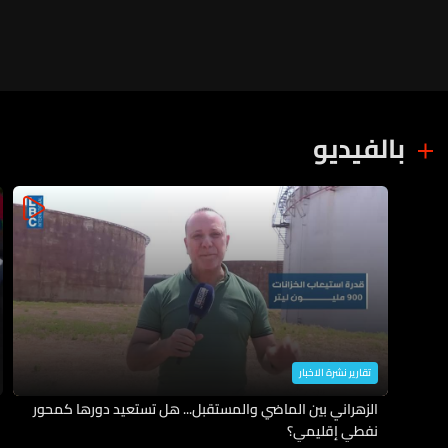
بالفيديو
تقارير نشرة الاخبار
الزهراني بين الماضي والمستقبل... هل تستعيد دورها كمحور
نفطي إقليمي؟