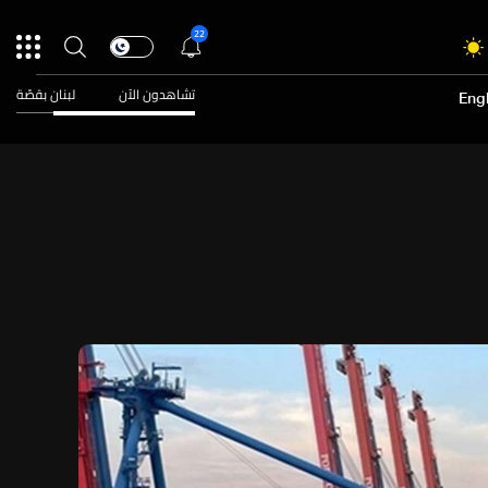
22
تشاهدون الآن
لبنان بقصّة
Engl