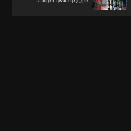
جدول جديد لأسعار المحروقات...