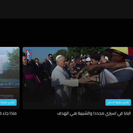
تقارير نشرة الاخبار
تقارير نشرة ا
البابا في اسيزي مجددا والشبيبة هي الهدف
ماذا جاء 