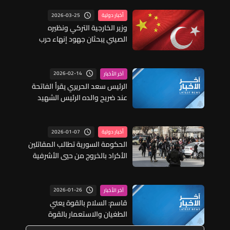
2026-03-25
أخبار دولية
وزير الخارجية التركي ونظيره
الصيني يبحثان جهود إنهاء حرب
إيران
2026-02-14
آخر الأخبار
الرئيس سعد الحريري يقرأ الفاتحة
عند ضريح والده الرئيس الشهيد
رفيق الحريري
2026-01-07
أخبار دولية
الحكومة السورية تطالب المقاتلين
الأكراد بالخروج من حيي الأشرفية
والشيخ مقصود في حلب
2026-01-26
آخر الأخبار
قاسم: السلام بالقوة يعني
الطغيان والاستعمار بالقوة
والابادة الجماعية في غزة يعني