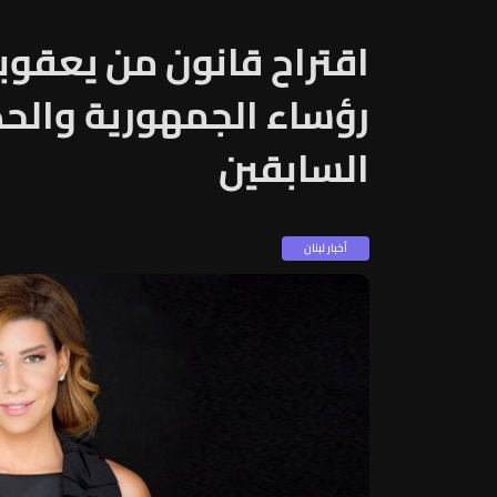
اقتراح قانون من يعق
رؤساء الجمهورية والح
السابقين
أخبار لبنان