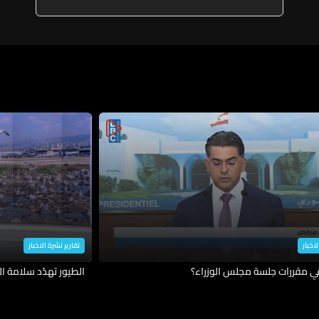
وحشية واجرام يعني شراكة اميركا
ودول الغرب بها
لاخبار
تقارير نشرة الاخبار
في مقررات جلسة مجلس الوزراء؟
الطيور تهدّد سلامة ال