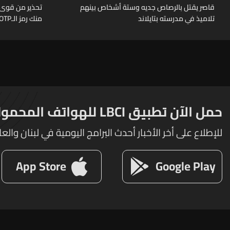
قاصر يقتل بالرصاص جديه وستة أشخاص بينهم
تحذير من قوى ا
تلاميذ في مدرسته بتايلاند
منك رمز الـOTP
حمل الآن تطبيق LBCI للهواتف المحمولة
للإطلاع على أخر الأخبار أحدث البرامج اليومية في لبنان والعا
App Store
Google Play