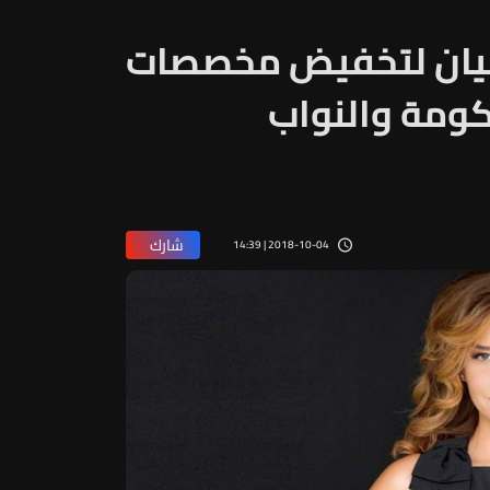
وبيان لتخفيض مخصصات
كومة والنواب
شارك
2018-10-04 | 14:39