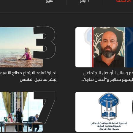
24 ساعة
7 أيام
شهر
3
7
ر وسائل التّواصل الاجتماعي
الحرارة تعاود الارتفاع مطلع الأسبوع
يمهم مطابخ و"أعمال نجارة"...
إليكم تفاصيل الطقس
ّة أعماله؟