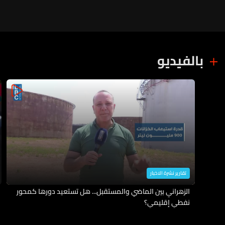
بالفيديو
تقارير نشرة الاخبار
الزهراني بين الماضي والمستقبل... هل تستعيد دورها كمحور
نفطي إقليمي؟