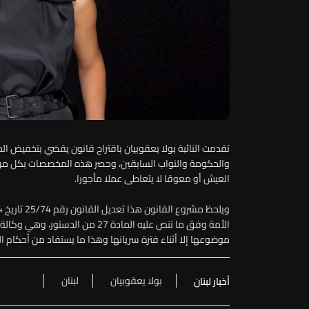
تقدمت النائبة بولا يعقوبيان باقتراح قانون يقضي بتخفيض 
والحكومة والنواب السابقين، وحصر هذه المخصصات بكل من سب
العيش أو معوقا لا يتعاطى عملا مأجورا.
الأمة وفق ما تنص عليه المادة 27 م
موضوعها إلا أثناء فترة سريانها وهذا ما يستفاد من أحكام المادة 770 من قانون الموجبات 
بولا يعقوبيان
لبنان
أخبار لبنان