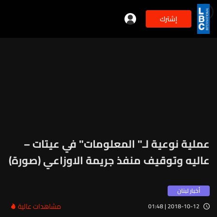
إشترك
min
2
عملية نوعية لـ" المعلومات" في عيتات –
عاليه وتوقيف منفذ جريمة الاوزاعي (صورة)
أخبار لبنان
مشاهدات عالية
2018-10-12 | 01:48