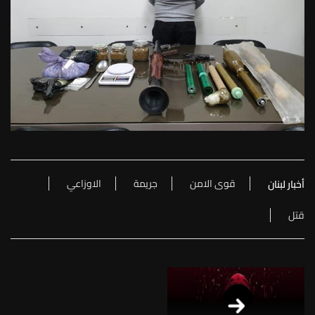
قوى الامن
جريمة
الاوزاعي
أخبار لبنان
قتل