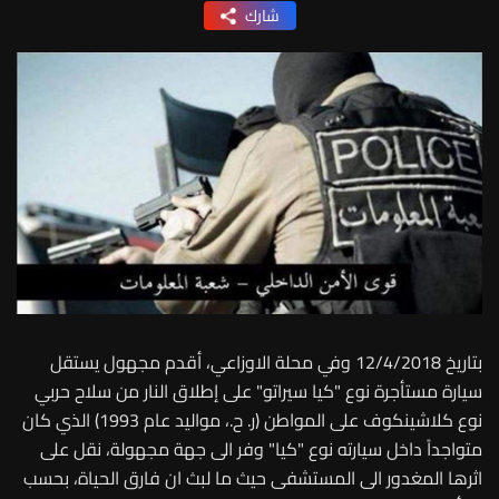
شارك
بتاريخ 12/4/2018 وفي محلة الاوزاعي، أقدم مجهول يستقل
سيارة مستأجرة نوع "كيا سيراتو" على إطلاق النار من سلاح حربي
نوع كلاشينكوف على المواطن (ر. ح.، مواليد عام 1993) الذي كان
متواجداً داخل سيارته نوع "كيا" وفر الى جهة مجهولة، نقل على
اثرها المغدور الى المستشفى حيث ما لبث ان فارق الحياة، بحسب