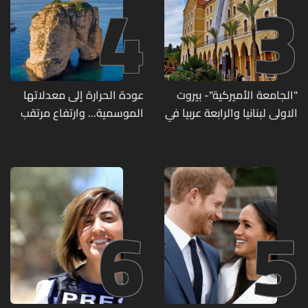
4
3
"الجامعة الأميركية"- بيروت
عودة الحرارة إلى معدلاتها
الاولى لبنانيا والرابعة عربيا في
الموسمية... وارتفاع مرتقب
تصنيف UNIRANKS للعام
مطلع الأسبوع المقبل
2027
6
5