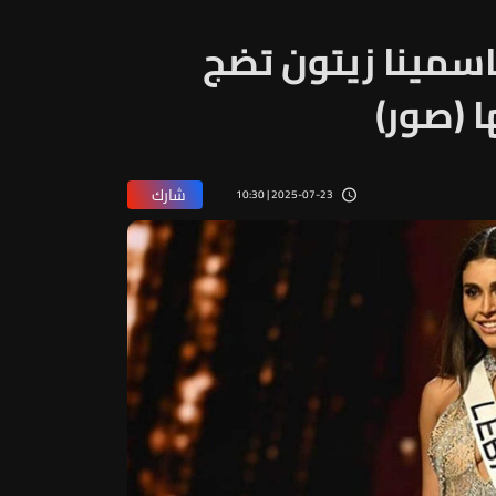
ياسمينا زيتون تضج
 (صور)
شارك
2025-07-23 | 10:30