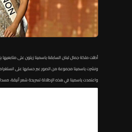
أطلت ملكة جمال لبنان السابقة ياسمينا زيتون على متابعيها ب
ونشرت ياسمينا مجموعة من الصور عبر حسابها على انستغرام،
واعتمدت ياسمينا في هذه الإطلالة تسريحة شعر أنيقة، مسدلة