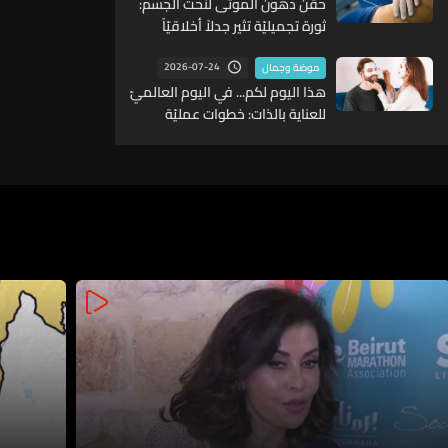
حقن دهون الموتى لنحت الجسم:
ثورة تجميليّة تثير جدلاً أخلاقيّاً
2026-07-24
موضة وجمال
هذا اليوم لكم... في اليوم العالميّ
للعناية بالذات: خطوات عمليّة
للاهتمام بأنفسكم