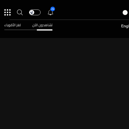
24
تشاهدون الآن
لغز الأقوياء
Engl