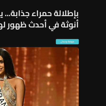
بإطلالة حمراء جذابة... 
أنوثة في أحدث ظهور لها
موضة وجمال