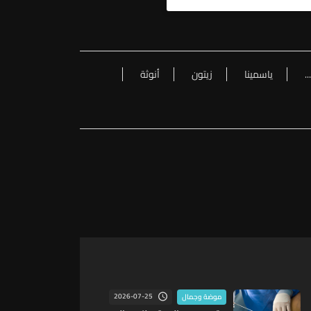
.
ياسمينا
زيتون
أنوثة
2026-07-25
موضة وجمال