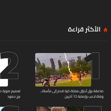
الأكثر قراءة
2
1
صاعقة برق تُحوّل مباراة كرة قدم إلى مأساة...
وفاة لاعب وإصابة 12 آخرين
برج حمود