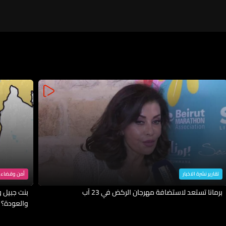
تقارير نشرة الاخبار
أمن وقضاء
برمانا تستعد لاستضافة مهرجان الركض في 23 آب
بنت جبيل وا
والعودة؟