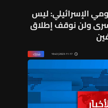
مي الإسرائيلي: ليس
سرى ولن نوقف إطلاق
فين
شارك
2023-11-17 | 10:43