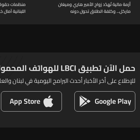
أزمة مالية تُهدّد زواج الأمير هاري وميغان
منظمات حقوقية
ماركل... وكلفة الطلاق تحول دونه
اللبنانية آمال 
حمل الآن تطبيق LBCI للهواتف المحمولة
للإطلاع على أخر الأخبار أحدث البرامج اليومية في لبنان والعا
App Store
Google Play