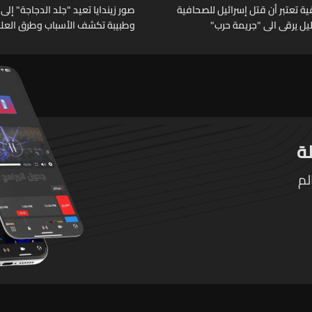
 تعتبر أن قتل إسرائيل للصحافية
صور زيندايا تعيد "جلد الدجاجة" إلى 
خليل يرقى الى "جريمة حرب"
وطبيبة تكشف الأسباب وطرق العلا
لم