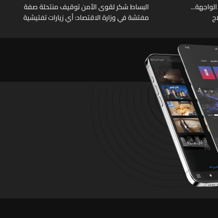
الواجهة...
البساط شكر لقوى الأمن توقيف منتحلة صفة
ج
مفتشة في وزارة الاقتصاد: أي زيارات تفتيشية
تقوم بها الوزارة تتم حصراً عبر المفتشين
الرسميين