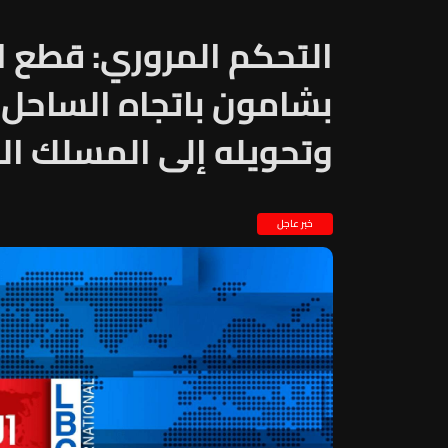
التحكم المروري: قطع ا
بشامون باتجاه الساحل
وتحويله إلى المسلك 
خبر عاجل