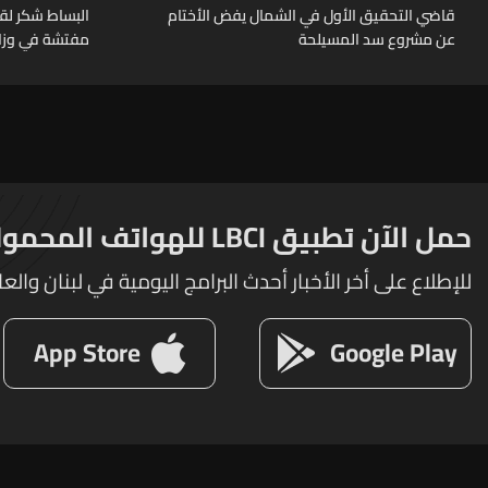
قاضي التحقيق الأول في الشمال يفض الأختام
البساط شكر لق
عن مشروع سد المسيلحة
مفتشة في وزارة
تقوم بها الوزار
الرسميين
حمل الآن تطبيق LBCI للهواتف المحمولة
للإطلاع على أخر الأخبار أحدث البرامج اليومية في لبنان والعا
App Store
Google Play