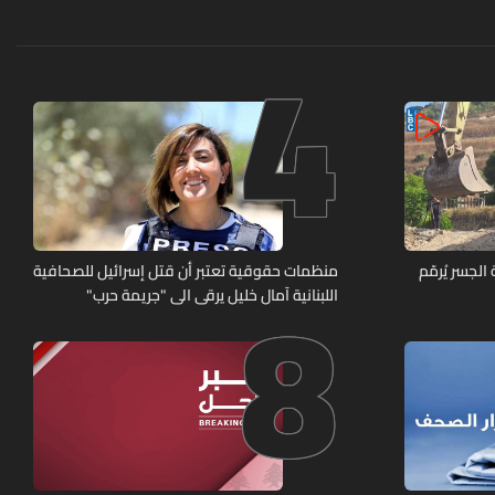
4
8
لجسر يُرمّم
منظمات حقوقية تعتبر أن قتل إسرائيل للصحافية
اللبنانية آمال خليل يرقى الى "جريمة حرب"