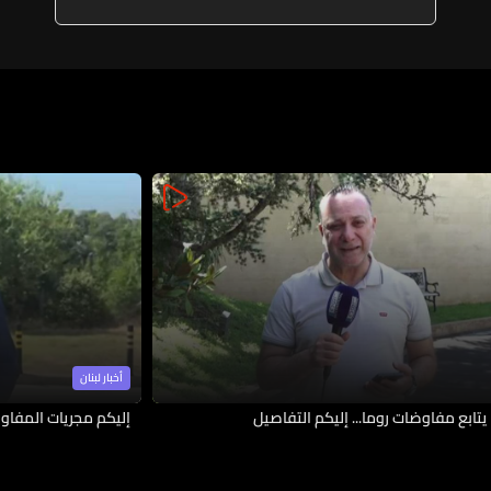
أخبار لبنان
يتابع مفاوضات روما... إليكم التفاصيل
إليكم مجريات المفاوض