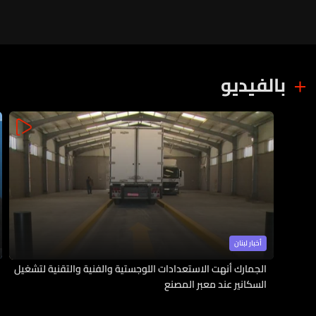
بالفيديو
أخبار لبنان
الجمارك أنهت الاستعدادات اللوجستية والفنية والتقنية لتشغيل
السكانير عند معبر المصنع