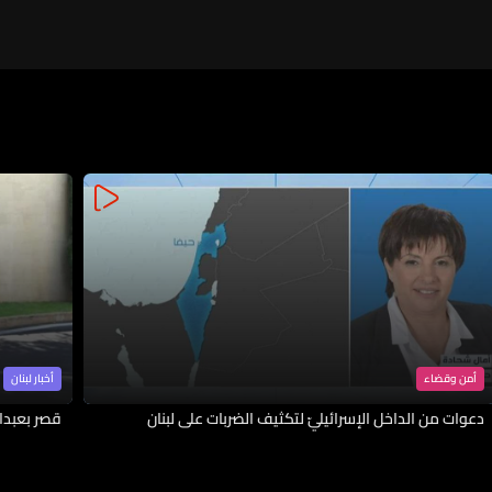
أمن وقضاء
أخبار لبنان
دعوات من الداخل الإسرائيليّ لتكثيف الضربات على لبنان
قصر بعبدا 