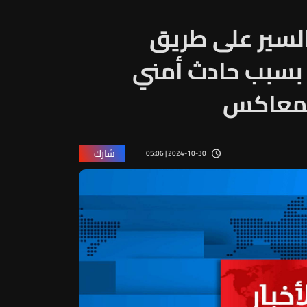
لسير على طريق
 بسبب حادث أمني
المعاكس
شارك
2024-10-30 | 05:06