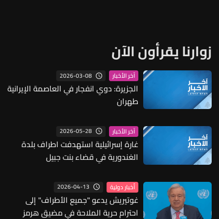
زوارنا يقرأون الآن
2026-03-08
آخر الأخبار
الجزيرة: دوي انفجار في العاصمة الإيرانية
طهران
2026-05-28
آخر الأخبار
غارة إسرائيلية استهدفت اطراف بلدة
الغندورية في قضاء بنت جبيل
2026-04-13
أخبار دولية
غوتيريش يدعو "جميع الأطراف" إلى
احترام حرية الملاحة في مضيق هرمز