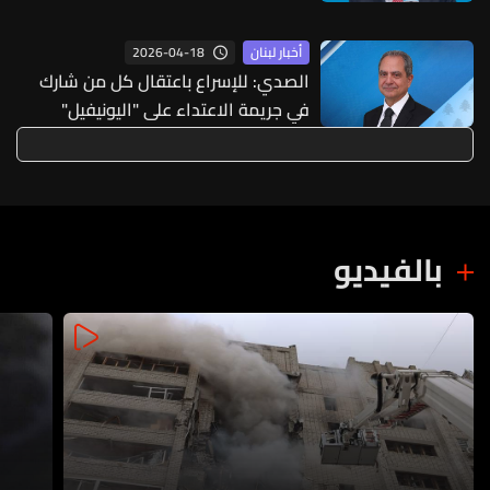
2026-04-18
أخبار لبنان
الصدي: للإسراع باعتقال كل من شارك
في جريمة الاعتداء على "اليونيفيل"
ومحاكمتهم
بالفيديو