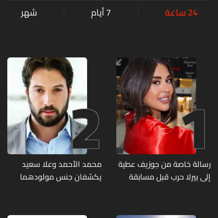
24 ساعة
7 أيام
شهر
2
1
رسالة خاصة من جوزيف عطية
محمد الأحمد وعلا سعيد
إلى بيرلا حرب قبل مسابقة
يكشفان جنس مولودهما
ملكة جمال العالم... ماذا قال
الأول (صورة)
لها؟ (صورة)