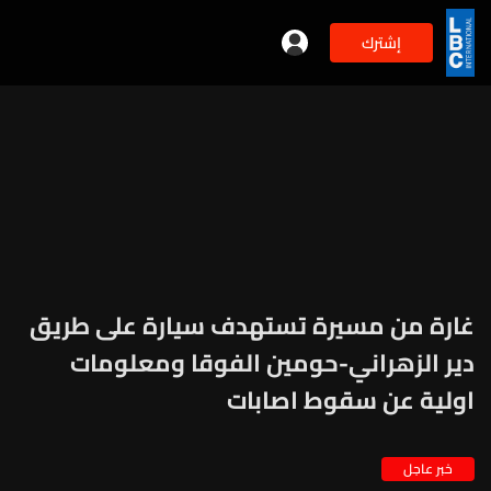
إشترك
غارة من مسيرة تستهدف سيارة على طريق
دير الزهراني-حومين الفوقا ومعلومات
اولية عن سقوط اصابات
خبر عاجل