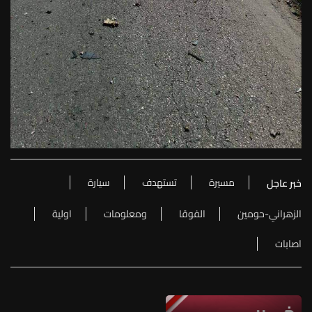
مسيرة
تستهدف
سيارة
خبر عاجل
الزهراني-حومين
الفوقا
ومعلومات
اولية
اصابات