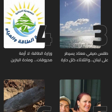
4
3
طقس صيفي معتاد يسيطر
وزارة الطاقة: لا أزمة
على لبنان...والثلاثاء كتل حارة
محروقات... ومادة البنزين
ضعيفة الفعالية
متوفرة