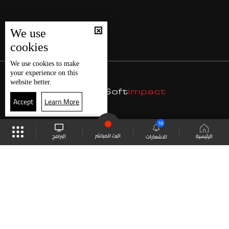
We use
cookies
We use
cookies
to make
your experience on this
website better.
Accept
Learn More
10
البث المباشر
البرامج
الرئيسية
الاشعارات
موقع البرامج
الجدول
البث المباشر
العودة للأعلى
انضم الى ملايين المتابعين