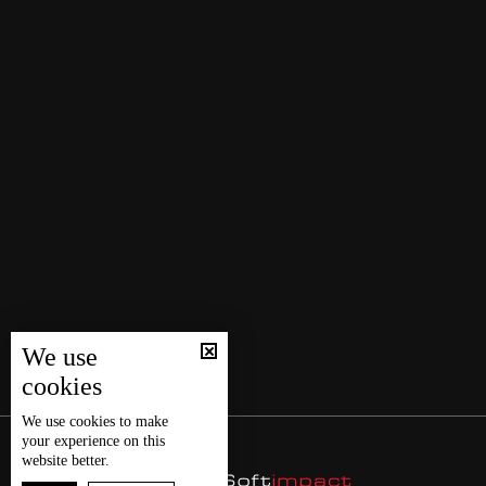
We use
cookies
We use
cookies
to make
your experience on this
website better.