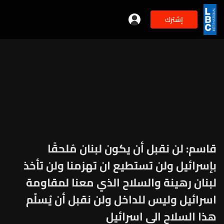
إشترك
قاسم: لن نقبل أن يكون لبنان مُلحقًا
بإسرائيل ولن تستطيع ان تهزمنا ولن تأخذ
لبنان رهينة والسلاح الذي معنا لمقاومة
اسرائيل وليس للداخل ولن نقبل أن يُسلّم
هذا السلاح الى اسرائيل