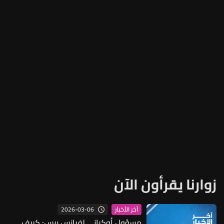
زوارنا يقرأون الآن
2026-03-06
آخر الأخبار
مسؤول أوكراني لفرانس برس: كييف