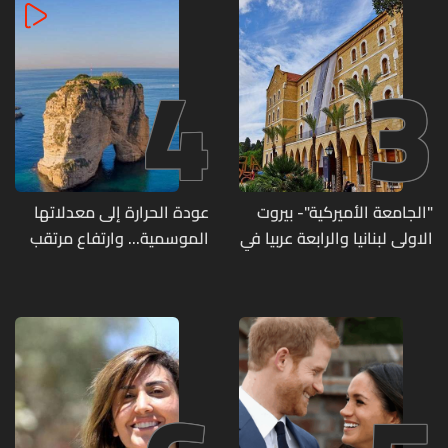
4
3
"الجامعة الأميركية"- بيروت
عودة الحرارة إلى معدلاتها
الاولى لبنانيا والرابعة عربيا في
الموسمية... وارتفاع مرتقب
تصنيف UNIRANKS للعام
مطلع الأسبوع المقبل
2027