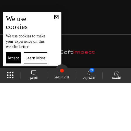
We use
cookies
We use
cookies
to make
your experience on this
website better.
Accept
Learn More
24
البث المباشر
البرامج
الرئيسية
الاشعارات
موقع البرامج
الجدول
البث المباشر
العودة للأعلى
انضم الى ملايين المتابعين