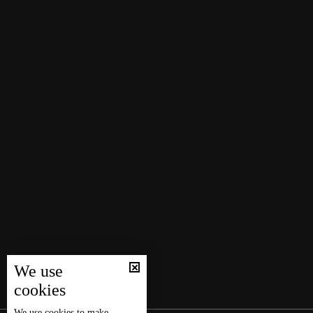
We use
cookies
We use
cookies
to make