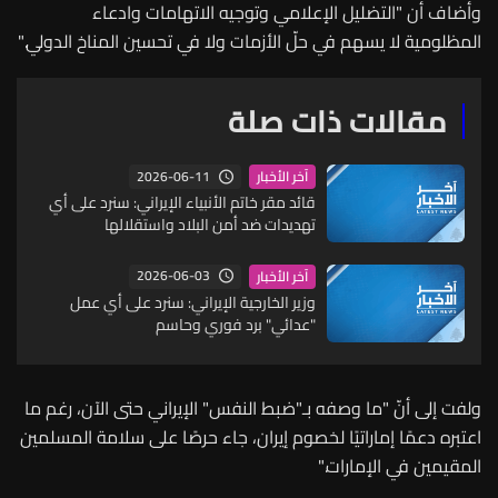
وأضاف أن "التضليل الإعلامي وتوجيه الاتهامات وادعاء
المظلومية لا يسهم في حلّ الأزمات ولا في تحسين المناخ الدولي."
مقالات ذات صلة
2026-06-11
آخر الأخبار
قائد مقر خاتم الأنبياء الإيراني: سنرد على أي
تهديدات ضد أمن البلاد واستقلالها
2026-06-03
آخر الأخبار
وزير الخارجية الإيراني: سنرد على أي عمل
"عدائي" برد فوري وحاسم
ولفت إلى أنّ "ما وصفه بـ"ضبط النفس" الإيراني حتى الآن، رغم ما
اعتبره دعمًا إماراتيًا لخصوم إيران، جاء حرصًا على سلامة المسلمين
المقيمين في الإمارات."