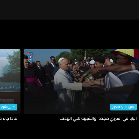
تقارير نشرة الاخبار
تقارير نشرة ا
البابا في اسيزي مجددا والشبيبة هي الهدف
ماذا جاء 