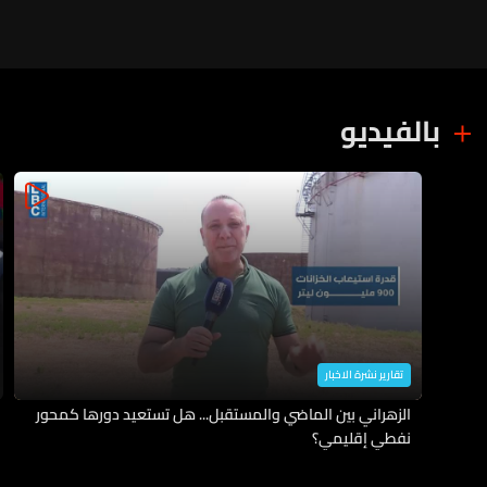
بالفيديو
تقارير نشرة الاخبار
الزهراني بين الماضي والمستقبل... هل تستعيد دورها كمحور
نفطي إقليمي؟