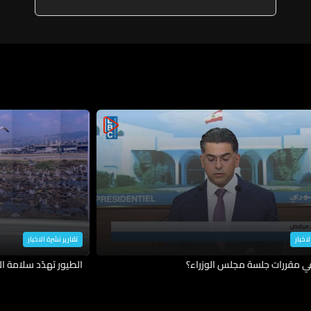
لاخبار
تقارير نشرة الاخبار
في مقررات جلسة مجلس الوزراء؟
الطيور تهدّد سلامة ال