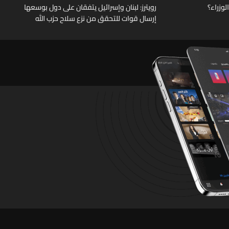
وزراء؟
رويترز: لبنان وإسرائيل يتفقان على دول بوسعها
إرسال قوات للتحقق من نزع سلاح حزب الله