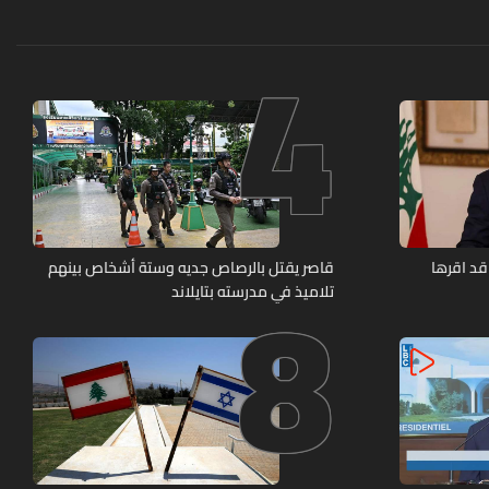
4
8
قد اقرها
قاصر يقتل بالرصاص جديه وستة أشخاص بينهم
تلاميذ في مدرسته بتايلاند