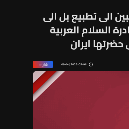
ين الى تطبيع بل الى
درة السلام العربية
 حضرتها ايران
شارك
2026-05-06 | 09:04