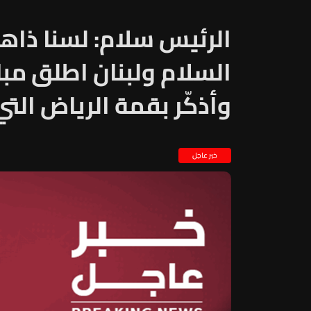
الرئيس سلام: لسنا ذاهب
السلام ولبنان اطلق مبا
وأذكّر بقمة الرياض التي
خبر عاجل