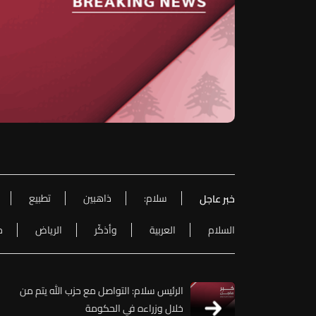
سلام:
ذاهبين
تطبيع
خبر عاجل
السلام
العربية
وأذكّر
الرياض
ح
الرئيس سلام: التواصل مع حزب الله يتم من
خلال وزراءه في الحكومة