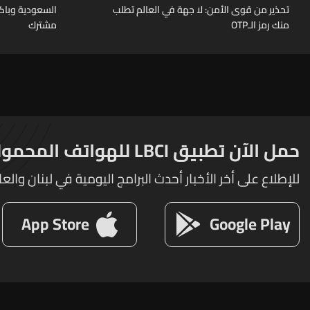
تحذير من قوى الأمن: لا جهة في العالم تطلب
السعودية وباكس
منك رمز الـOTP
مشترك
حمل الآن تطبيق LBCI للهواتف المحمولة
للإطلاع على أخر الأخبار أحدث البرامج اليومية في لبنان والعا
App Store
Google Play