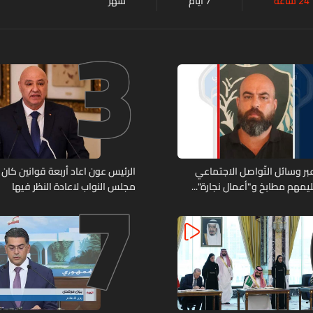
24 ساعة
7 أيام
شهر
3
7
ر وسائل التّواصل الاجتماعي
الرئيس عون اعاد أربعة قوانين كان 
يمهم مطابخ و"أعمال نجارة"...
مجلس النواب لاعادة النظر فيها
ّة أعماله؟