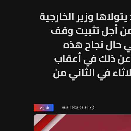
ـLBCI: جهود يتولاها وزير الخارجية
 من أجل تثبيت وقف
في حال نجاح هذه
عن ذلك في أعقاب
ثاء في الثاني من
شارك
2026-05-31 | 08:51