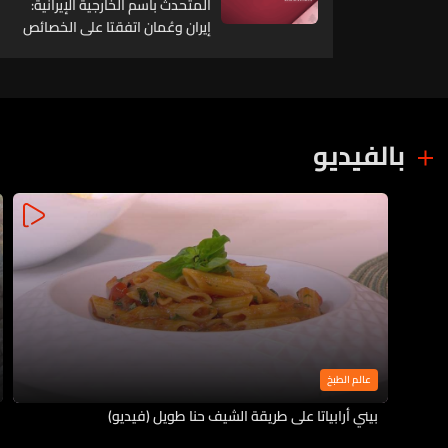
المتحدث باسم الخارجية الإيرانية:
إيران وعُمان اتفقتا على الخصائص
الجغرافية للمسارات في مضيق
هرمز والاتفاق لا يعني "بحد ذاته"
أن المضيق آمن
بالفيديو
عالم الطبخ
بيني أرابياتا على طريقة الشيف حنا طويل (فيديو)