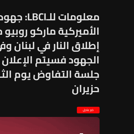
معلومات لل
الأميركية ماركو روبيو
إطلاق النار في لبنان و
الجهود فسيتم الإعلان 
جلسة التفاوض يوم الثلا
حزيران
خبر عاجل