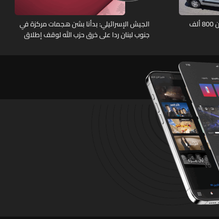
الأمم المتحدة تحصي عودة أكثر من 800 ألف
الجيش الإسرائيلي: بدأنا بشن هجمات مركزة في
جنوب لبنان ردا على خرق حزب الله لوقف إطلاق
النار