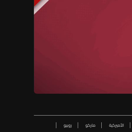
الأميركية
ماركو
روبيو