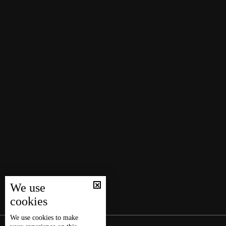
We use
cookies
We use
cookies
to make