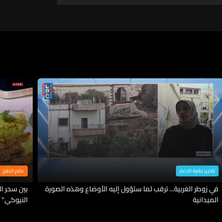
تقارير نشرة الاخبار
عالم الطبخ
في زوطر الغربية... ترقب لما ستؤول إليه الأوضاع وهذه الصورة
بين سحر ا
الميدانية
النيوكي" 