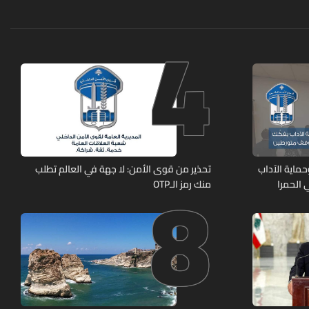
4
8
ماية الآداب
تحذير من قوى الأمن: لا جهة في العالم تطلب
 الحمرا
منك رمز الـOTP