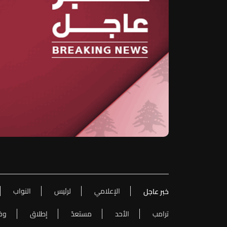
الإعلامي
لرئيس
النواب
خبر عاجل
ترامب
الأحد
مستعدّ
إطلاق
وف