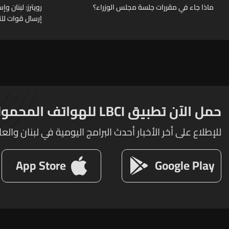
ماذا جاء في مقررات جلسة مجلس الوزراء؟
رويترز: لبنان 
إرسال قوات للت
حمل الآن تطبيق LBCI للهواتف المحمولة
للإطلاع على أخر الأخبار أحدث البرامج اليومية في لبنان والعا
App Store
Google Play