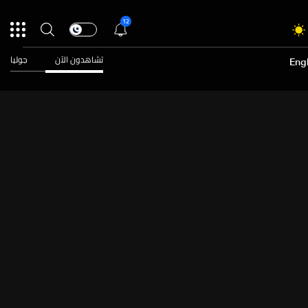
12
تشاهدون الآن
جوليا
Engl