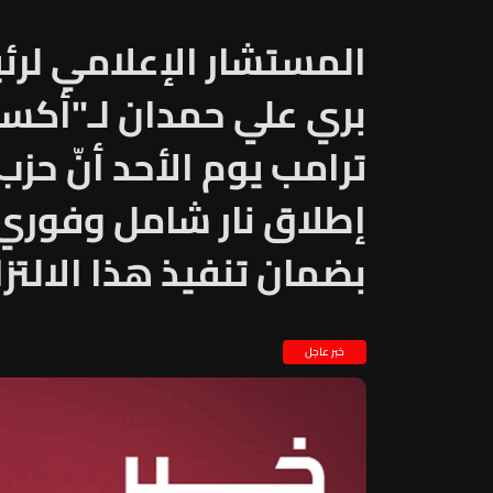
المستشار الإعلامي لرئ
بري علي حمدان لـ"أكسي
ترامب يوم الأحد أنّ حز
إطلاق نار شامل وفوري 
بضمان تنفيذ هذا الالتزا
خبر عاجل