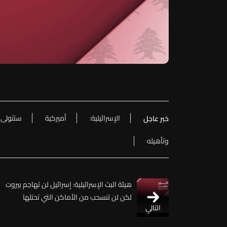
الإسرائيلية:
أميركية
ستتولى
خبر عاجل
وتأهيله
هيئة البث الإسرائيلية: إسرائيل لن تهاجم بيروت
لكن لن تنسحب من الأماكن التي تحتلها
التالي