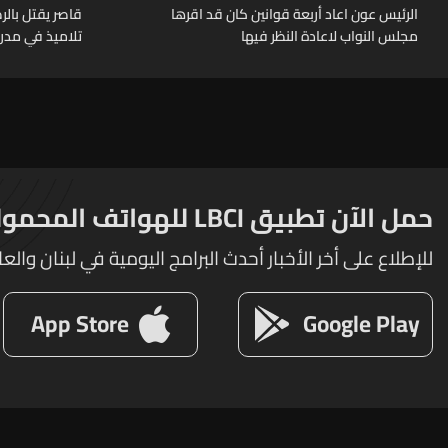
الرئيس عون اعاد أربعة قوانين كان قد اقرها
قاصر يقتل بال
مجلس النواب لاعادة النظر فيها
تلاميذ في مدرس
حمل الآن تطبيق LBCI للهواتف المحمولة
للإطلاع على أخر الأخبار أحدث البرامج اليومية في لبنان والعا
App Store
Google Play