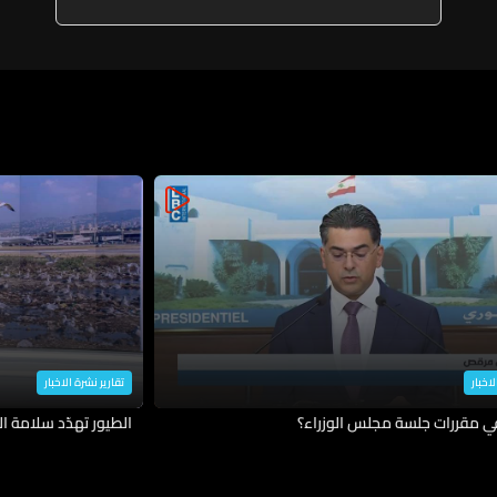
لاخبار
تقارير نشرة الاخبار
في مقررات جلسة مجلس الوزراء؟
الطيور تهدّد سلامة ال