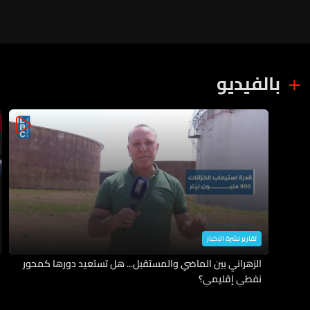
بالفيديو
تقارير نشرة الاخبار
الزهراني بين الماضي والمستقبل... هل تستعيد دورها كمحور
نفطي إقليمي؟