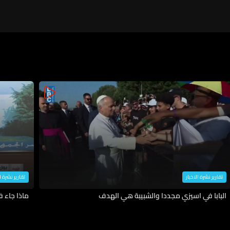
تقارير نشرة الاخبار
تقارير نشرة ا
البابا في اسيزي مجددا والشبيبة هي الهدف
ماذا جاء 