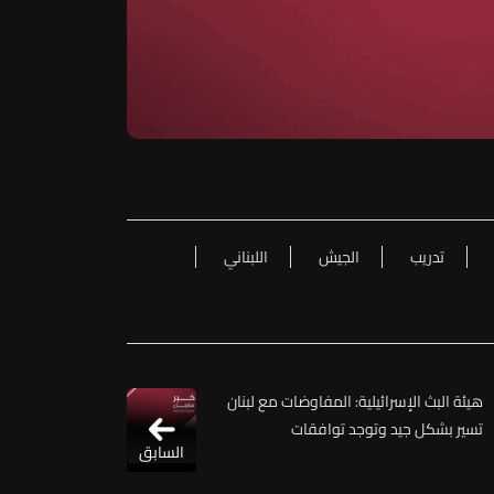
تدريب
الجيش
اللبناني
هيئة البث الإسرائيلية: المفاوضات مع لبنان
تسير بشكل جيد وتوجد توافقات
السابق