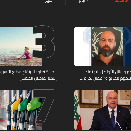
24 ساعة
7 أيام
شهر
3
7
ر وسائل التّواصل الاجتماعي
الحرارة تعاود الارتفاع مطلع الأسبوع
يمهم مطابخ و"أعمال نجارة"...
إليكم تفاصيل الطقس
ّة أعماله؟