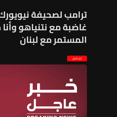
ترامب لصحيفة نيويورك
غاضبة مع نتنياهو وأنا 
المستمر مع لبنان
خبر عاجل