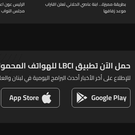
بطريقة مميزة… ابنة عاصي الحلاني تعلن اقتراب
الرئيس عون اعا
موعد زفافها
مجلس النواب لا
حمل الآن تطبيق LBCI للهواتف المحمولة
للإطلاع على أخر الأخبار أحدث البرامج اليومية في لبنان والعا
App Store
Google Play