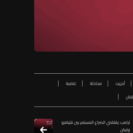
أجريت
محادثة
غاضبة
بنان
ترامب: يقلقني الصراع المستمر بين نتنياهو
ولبنان