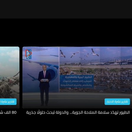
تقارير نشرة الاخبار
تقارير نشرة ا
الطيور تهدّد سلامة الملاحة الجوية... والدولة تبحث حلولًا جذرية
80 الف شخص عادوا الى ديارهم وهكذا اعادوا الحياة اليها