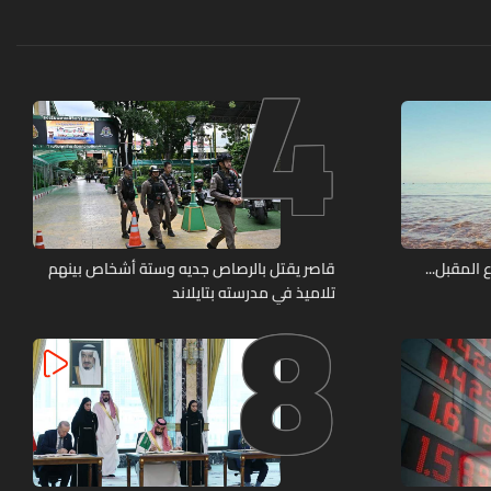
4
8
 المقبل...
قاصر يقتل بالرصاص جديه وستة أشخاص بينهم
تلاميذ في مدرسته بتايلاند