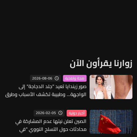
زوارنا يقرأون الآن
2026-08-06
صحة وتغذية
صور زيندايا تعيد "جلد الدجاجة" إلى
الواجهة... وطبيبة تكشف الأسباب وطرق
العلاج
2026-02-05
أخبار دولية
الصين تعلن نيتها عدم المشاركة في
محادثات حول التسلح النووي "في
المرحلة الراهنة"