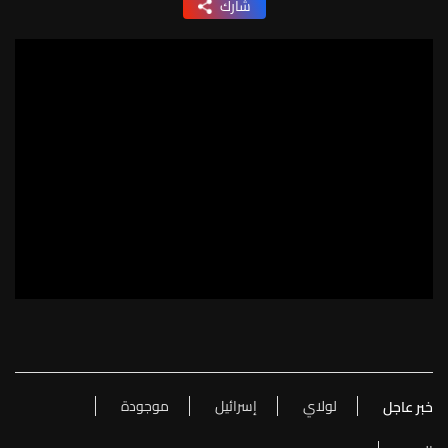
شارك
لولاي
إسرائيل
موجودة
خبر عاجل