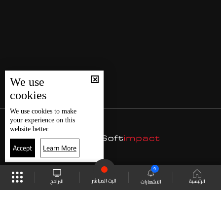
We use
cookies
We use
cookies
to make
your experience on this
website better.
Accept
Learn More
9
البث المباشر
البرامج
الرئيسية
الاشعارات
موقع البرامج
الجدول
البث المباشر