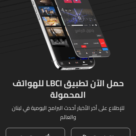
والوحدات المختصة تعمل
على توقيف الخاطفين
حمل الآن تطبيق LBCI للهواتف
المحمولة
للإطلاع على أخر الأخبار أحدث البرامج اليومية في لبنان
والعالم