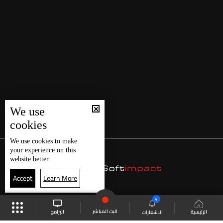
We use
cookies
We use
cookies
to make
your experience on this
website better.
Accept
Learn More
4
البث المباشر
البرامج
الرئيسية
الاشعارات