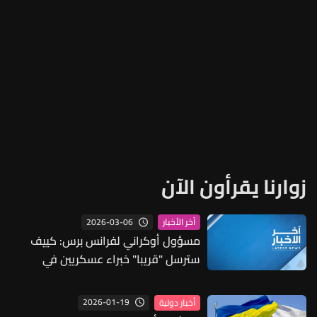
زوارنا يقرأون الآن
2026-03-06
آخر الأخبار
مسؤول أوكراني لفرانس برس: كييف
سترسل "قريبا" خبراء عسكريين في
المسيرات إلى الشرق الاوسط
2026-01-19
أخبار دولية