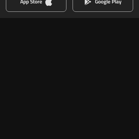
App Store
Google Play