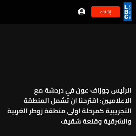
إشترك
الرئيس جوزاف عون في دردشة مع
الاعلاميين: اقترحنا ان تشمل المنطقة
التجريبية كمرحلة اولى منطقة زوطر الغربية
والشرقية وقلعة شقيف