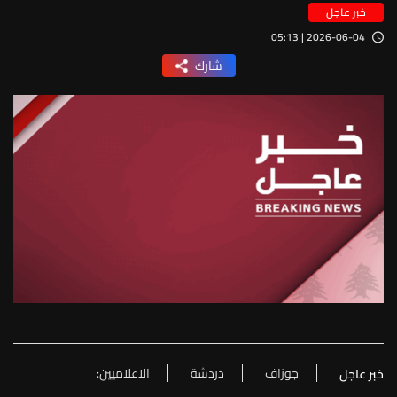
خبر عاجل
2026-06-04 | 05:13
شارك
جوزاف
دردشة
الاعلاميين:
خبر عاجل