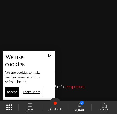
We use
cookies
We use
cookies
to make
your experience on this
website better.
Accept
Learn More
3
البث المباشر
البرامج
الرئيسية
الاشعارات
موقع البرامج
الجدول
البث المباشر