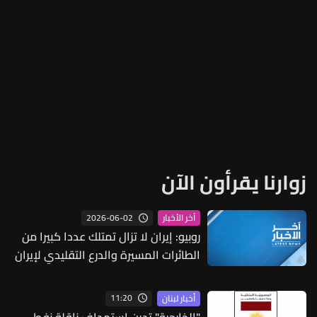
زوارنا يقرأون الآن
2026-06-02
آخر الأخبار
روبيو: إيران لا تزال تمتلك عددا كبيرا من
الطائرات المسيرة والدرع التقليدي لإيران
تآكل بشكل كبير
11:20
أخبار لبنان
"الخارجية" تدين استهداف ناقلة نفط