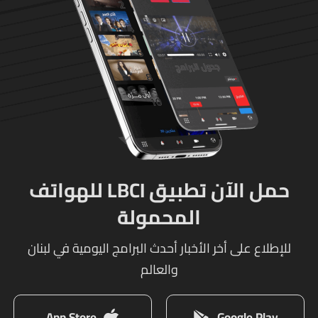
حمل الآن تطبيق LBCI للهواتف
المحمولة
للإطلاع على أخر الأخبار أحدث البرامج اليومية في لبنان
والعالم
App Store
Google Play