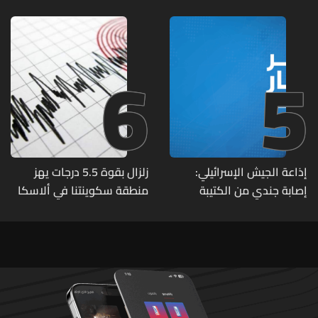
تحت الأرض
6
5
إذاعة الجيش الإسرائيلي:
زلزال بقوة 5.5 درجات يهز
إصابة جندي من الكتيبة
منطقة سكوينتنا في ألاسكا
الهندسية 607 بنيران قواتنا
في بلدة الطيري جنوبي لبنان