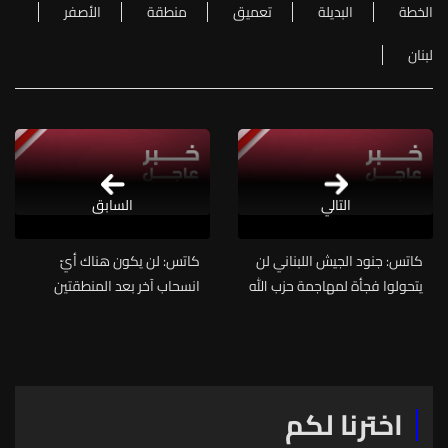
الخطة
البديلة
تعميق
منطقة
الأصفر
لبنان
التالي
السابق
كاتس: جنود الجيش اللبناني لن
كاتس: لن يكون هناك أيّ
يتحولوا فجأة لمهاجمة حزب الله
انسحاب آخر بعد المنطقتين
وبقاء الجيش الإسرائيلي في
التجريبيتين في جنوب لبنان حتى
لبنان سيكون طويل الأمد
يُنزع سلاح حزب الله
اخترنا لكم