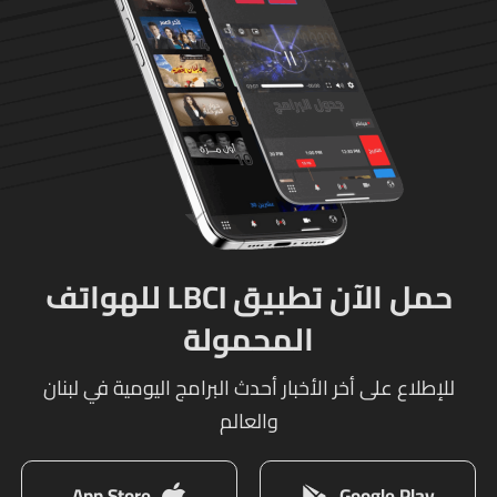
حمل الآن تطبيق LBCI للهواتف
المحمولة
للإطلاع على أخر الأخبار أحدث البرامج اليومية في لبنان
والعالم
App Store
Google Play