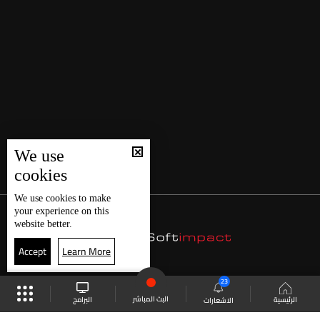
We use
cookies
We use
cookies
to make
your experience on this
website better.
Accept
Learn More
23
البث المباشر
البرامج
الرئيسية
الاشعارات
موقع البرامج
الجدول
البث المباشر