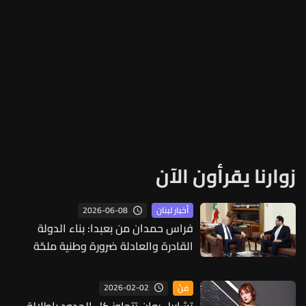
زوارنا يقرأون الآن
2026-06-08
أخبار لبنان
فراس حمدان من بعبدا: بناء الدولة
القادرة والعادلة ضرورة وطنية ملحّة
2026-02-02
فنّ
تشابيل روان تتجاوز كل الحدود بإطلالة