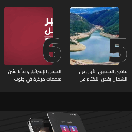
مزروعة بالماريجوانا
6
5
قاضي التحقيق الأول في
الجيش الإسرائيلي: بدأنا بشن
الشمال يفض الأختام عن
هجمات مركزة في جنوب
مشروع سد المسيلحة
لبنان ردا على خرق حزب الله
لوقف إطلاق النار