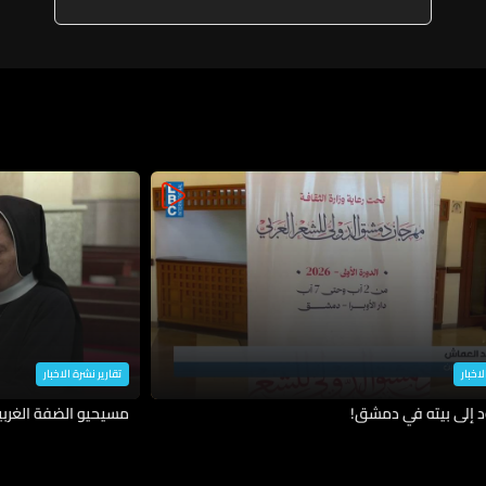
المنطقة الواقعة جنوب نهر
الليطاني وتفكيك البنية العسكرية
لحزب الله
لاخبار
تقارير نشرة الاخبار
د إلى بيته في دمشق!
مسيحيو الضفة الغربية