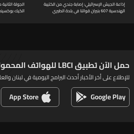
إذاعة الجيش الإسرائيلي: إصابة جندي من الكتيبة
الهندسية 607 بنيران قواتنا في بلدة الطيري
الكيك بوكسينغ
جنوبي لبنان
حمل الآن تطبيق LBCI للهواتف المحمولة
للإطلاع على أخر الأخبار أحدث البرامج اليومية في لبنان والعا
App Store
Google Play