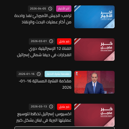
2026-04-05
آخر الأخبار
ترامب: الجيش الأميركيّ نفذ واحدة
من أكثر عمليات البحث والإنقاذ
جرأة في تاريخ أمريركا
2026-03-01
خبر عاجل
القناة 12 الإسرائيلية: دوي
انفجارات في حيفا شمالي إسرائيل
2026-01-16
مقدمة نشرة الاخبار
مقدّمة النشرة المسائيّة 16-01-
2026
2026-03-13
خبر عاجل
اكسيوس: إسرائيل تخطّط لتوسيع
عمليتها البرية في لبنان بشكل كبير
بهدف السيطرة على كامل