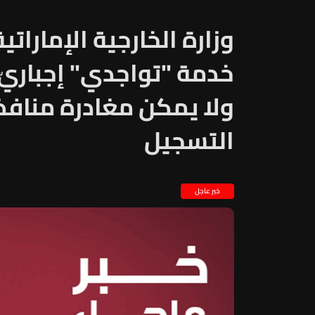
وزارة الخارجية الإماراتي
خدمة "تواجدي" إجباريّ 
ولا يمكن مغادرة منافذ 
التسجيل
خبر عاجل