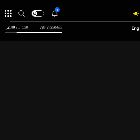
6
تشاهدون الآن
القداس الالهي
Engl