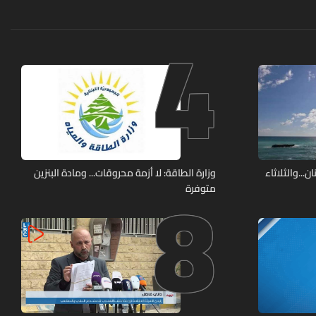
4
8
..والثلاثاء
وزارة الطاقة: لا أزمة محروقات... ومادة البنزين
متوفرة