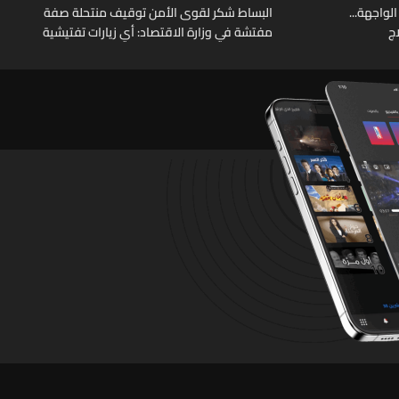
الواجهة...
البساط شكر لقوى الأمن توقيف منتحلة صفة
ج
مفتشة في وزارة الاقتصاد: أي زيارات تفتيشية
تقوم بها الوزارة تتم حصراً عبر المفتشين
الرسميين