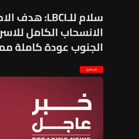
سلام للـLBCI: ه
الانسحاب الكامل للاسر
الجنوب عودة كاملة مما
خبر عاجل