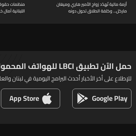
أزمة مالية تُهدّد زواج الأمير هاري وميغان
منظمات حقوقية
ماركل... وكلفة الطلاق تحول دونه
اللبنانية آمال 
حمل الآن تطبيق LBCI للهواتف المحمولة
للإطلاع على أخر الأخبار أحدث البرامج اليومية في لبنان والعا
App Store
Google Play