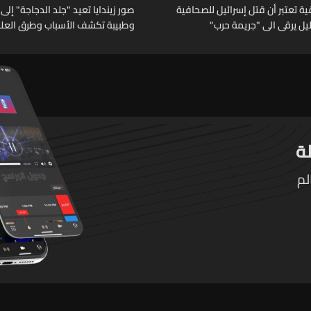
 تعتبر أن قتل إسرائيل للصحافية
صور زيندايا تعيد "جلد الدجاجة" إلى 
خليل يرقى الى "جريمة حرب"
وطبيبة تكشف الأسباب وطرق العلا
لم