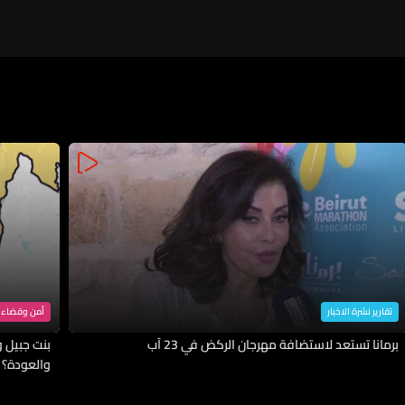
تقارير نشرة الاخبار
أمن وقضاء
برمانا تستعد لاستضافة مهرجان الركض في 23 آب
بنت جبيل وا
والعودة؟