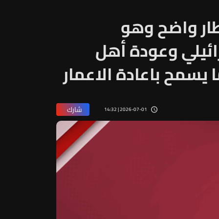
دف الاطار واضح وهو
ائيلي وعودة أهل
 يسمح باعادة الاعمار
شارك
2026-07-01 | 14:32