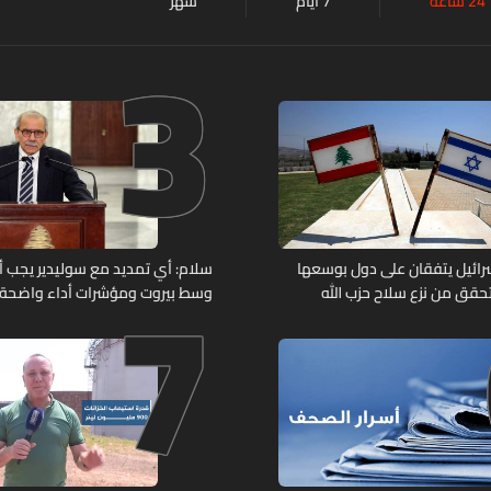
24 ساعة
7 أيام
شهر
3
7
وإسرائيل يتفقان على دول بوسعها
سلام: أي تمديد مع سوليدير يجب أن 
حقق من نزع سلاح حزب الله
وسط بيروت ومؤشرات أداء واضحة