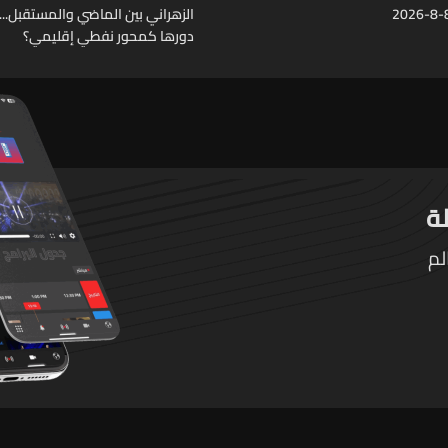
الزهراني بين الماضي والمستقبل..
دورها كمحور نفطي إقليمي؟
لم