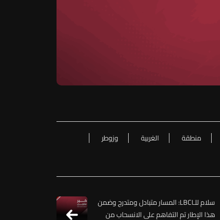
منطقة
الغربية
وزوطر
سلام للـLBCI: المسار متبادل ومتدرج وضمن
هذا الإطار تم التفاهم على الانسحاب من