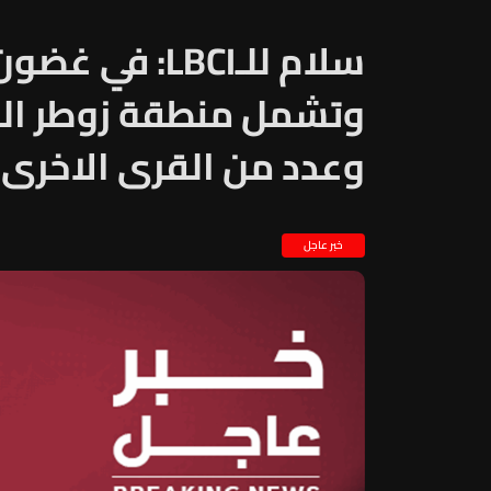
سلام للـLBCI: 
وتشمل منطقة زوطر الغ
وعدد من القرى الاخرى
خبر عاجل