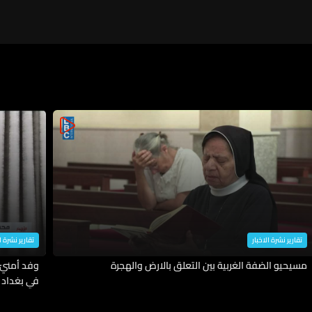
تقارير نشرة الاخبار
تقارير نشرة ا
مسيحيو الضفة الغربية بين التعلق بالارض والهجرة
وفد أمنيّ
في بغداد 