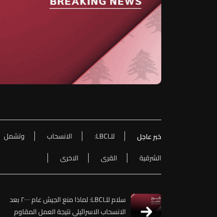
للـLBCI:
الانسحاب
وتشمل
خبر عاجل
الشرقية
القرى
الاخرى
سلام للـLBCI: لماذا منع الجيش عام ٢٠٠٠ بعد
الانسحاب الاسرائيلي نتيجة العمل المقاوم