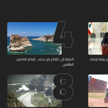
4
8
يرتبط بإحياء
الحرارة إلى ارتفاع من جديد... إليكم تفاصيل
الطقس