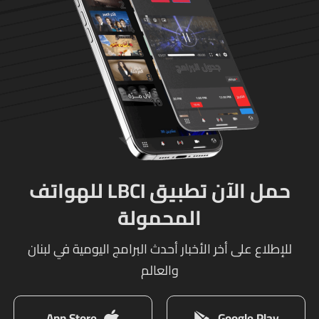
حمل الآن تطبيق LBCI للهواتف
المحمولة
للإطلاع على أخر الأخبار أحدث البرامج اليومية في لبنان
والعالم
App Store
Google Play