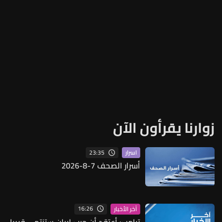
زوارنا يقرأون الآن
23:35
اسرار
أسرار الصحف 7-8-2026
16:26
آخر الأخبار
ترامب: أعتقد أن حرب إيران ستنتهي قريبا