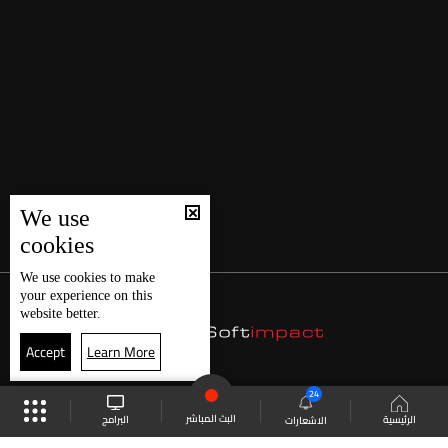
We use
cookies
We use
cookies
to make
your experience on this
website better.
Accept
Learn More
24
البث المباشر
البرامج
الرئيسية
الاشعارات
موقع البرامج
الجدول
البث المباشر