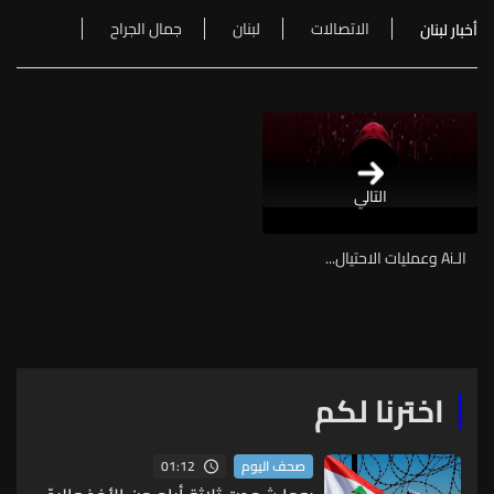
الاتصالات
لبنان
جمال الجراح
أخبار لبنان
التالي
الـAi وعمليات الاحتيال...
اخترنا لكم
01:12
صحف اليوم