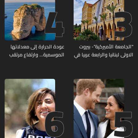
4
3
"الجامعة الأميركية"- بيروت
عودة الحرارة إلى معدلاتها
الاولى لبنانيا والرابعة عربيا في
الموسمية... وارتفاع مرتقب
تصنيف UNIRANKS للعام
مطلع الأسبوع المقبل
2027
6
5