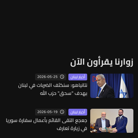
زوارنا يقرأون الآن
2026-05-25
أخبار لبنان
نتانياهو: سنكثف الضربات في لبنان
بهدف "سحق" حزب الله
2026-05-19
أخبار لبنان
جعجع التقى القائم بأعمال سفارة سوريا
في زيارة تعارف