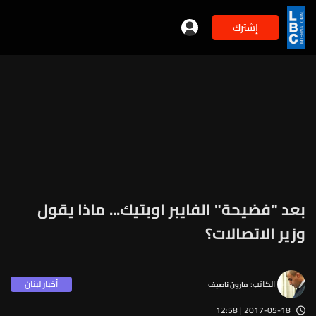
إشترك
بعد "فضيحة" الفايبر اوبتيك... ماذا يقول
وزير الاتصالات؟
الكاتب:
أخبار لبنان
مارون ناصيف
2017-05-18 | 12:58