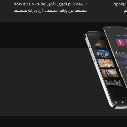
الواجهة...
البساط شكر لقوى الأمن توقيف منتحلة صفة
ج
مفتشة في وزارة الاقتصاد: أي زيارات تفتيشية
تقوم بها الوزارة تتم حصراً عبر المفتشين
الرسميين