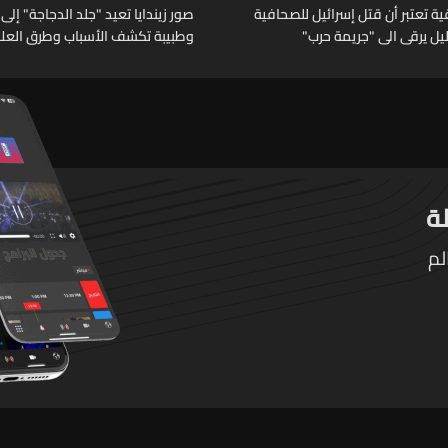
 تعتبر أن قتل إسرائيل للصحافية
صور زيندايا تعيد "جلد الدجاجة" إلى 
خليل يرقى الى "جريمة حرب"
وطبيبة تكشف الأسباب وطرق العلا
لم