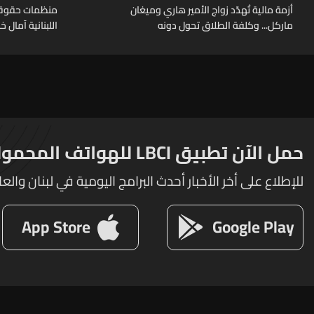
أزمة مالية تُهدّد زواج الأمير هاري وميغان
منظمات حقوقية
ماركل... وكلفة الطلاق تحول دونه
اللبنانية آمال 
حمل الآن تطبيق LBCI للهواتف المحمولة
للإطلاع على أخر الأخبار أحدث البرامج اليومية في لبنان والعا
App Store
Google Play