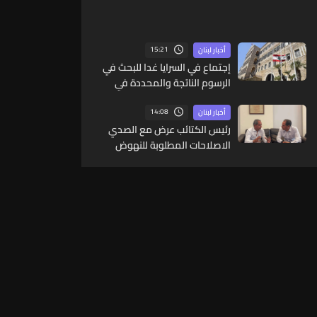
15:21
أخبار لبنان
إجتماع في السرايا غدا للبحث في
الرسوم الناتجة والمحددة في
المرسوم 3214
14:08
أخبار لبنان
رئيس الكتائب عرض مع الصدي
الاصلاحات المطلوبة للنهوض
بقطاع الكهرباء