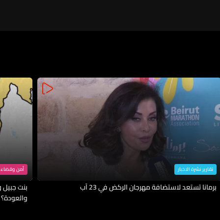
تقارير نشرة الاخبار
أمن وقضاء
برمانا تستعد لاستضافة مهرجان الركض في 23 آب
بنت جبيل وا
والعودة؟