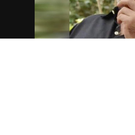
 المختصة.
في مسرحي الاختطاف والجريمة، اضافة الى العمل على
ن سليم
هاتف
القضاء