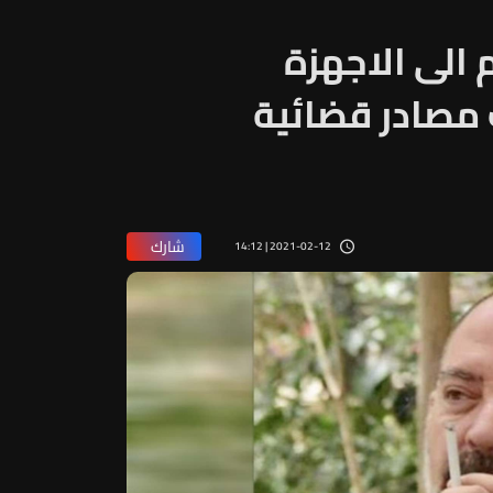
الى الاجهزة
 مصادر قضائية
شارك
2021-02-12 | 14:12