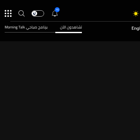
15
تشاهدون الآن
برنامج صباحي Morning Talk
Engl