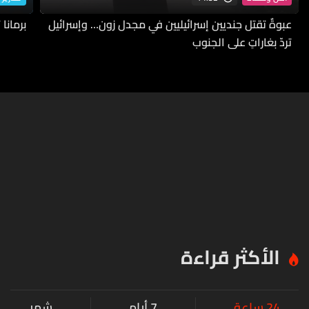
عبوةٌ تقتل جنديين إسرائيليين في مجدل زون… وإسرائيل
برمانا
تردّ بغاراتٍ على الجنوب
الأكثر قراءة
24 ساعة
7 أيام
شهر