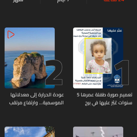
2
1
تعميم صورة طفلة عمرها 5
عودة الحرارة إلى معدلاتها
سنوات عُثِرَ عليها في برج
الموسمية... وارتفاع مرتقب
حمود
مطلع الأسبوع المقبل