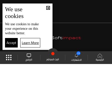
We use
cookies
We use
cookies
to make
your experience on this
website better.
Accept
Learn More
23
البث المباشر
البرامج
الرئيسية
الاشعارات
موقع البرامج
الجدول
البث المباشر
العودة للأعلى
انضم الى ملايين المتابعين