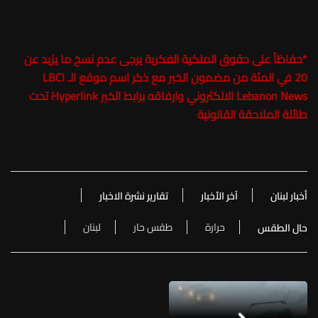
*
حفاظاً على حقوق الملكية الفكرية يرجى عدم نسخ ما يزيد عن
20 في المئة من مضمون الخبر مع ذكر اسم موقع الـ
LBCI
Lebanon News
الالكتروني وارفاقه برابط الخبر Hyperlink تحت
طائلة الملاحقة القانونية
أخبار لبنان
آخر الأخبار
تقارير نشرة الاخبار
حرارة
طقس حار
لبنان
حال الطقس