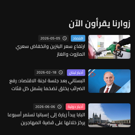
زوارنا يقرأون الآن
2026-05-05
اقتصاد
ارتفاع سعر البنزين وانخفاض سعري
المازوت والغاز
2026-02-18
أخبار لبنان
البستاني بعد جلسة لجنة الاقتصاد: رفع
الضرائب يخلق تضخما يشمل كل فئات
الشعب
2026-06-06
أخبار دولية
البابا يبدأ زيارة إلى إسبانيا تستمر أسبوعا
يركز خلالها على قضية المهاجرين