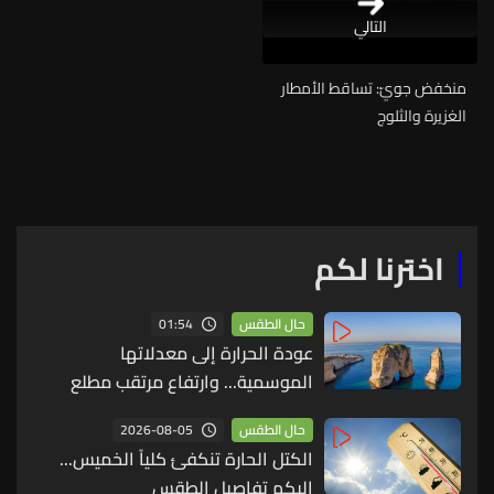
التالي
منخفض جويّ: تساقط الأمطار
الغزيرة والثلوج
اخترنا لكم
01:54
حال الطقس
عودة الحرارة إلى معدلاتها
الموسمية... وارتفاع مرتقب مطلع
الأسبوع المقبل
2026-08-05
حال الطقس
الكتل الحارة تنكفئ كلياً الخميس...
إليكم تفاصيل الطقس