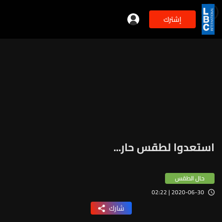
إشترك
min
2
استعدوا لطقس حار...
حال الطقس
2020-06-30 | 02:22
شارك