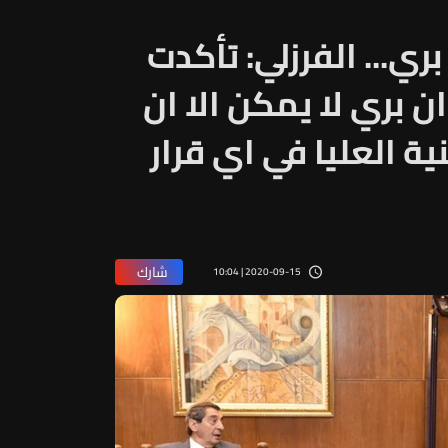
ي... الفرزلي: تأكدت
 بري لا يمكن الا ان
 العليا في اي قرار
شارك
2020-09-15 | 10:04