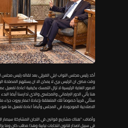
أكد رئيس مجلس النواب ايلي الفرزلي بعد لقائه رئيس مجلس النو
وقت مضى ان الرئيس بري لا يمكن الا ان يستلهم المصلحة الوط
الامور الغاية الرئيسية لا تزال التمسك بكيفية اعادة تف
هنا يأتي الدور البرلماني والمجلسي والذي تدارسنا أيضا البد
ستأتي قريباً خصوصاً تلك المتعلقة بإعادة اعمار بيروت جراء 
الاصلاحية الموجودة في المجلس وأيضاً اعادة تفعيل ما هو مطلب
وأضاف: "هناك مشاريع قوانين في اللجان المشتركة سيصار ا
في سبيل اصدار قانون انتخابات نيابية وهذا مطلب كان وما يزال م