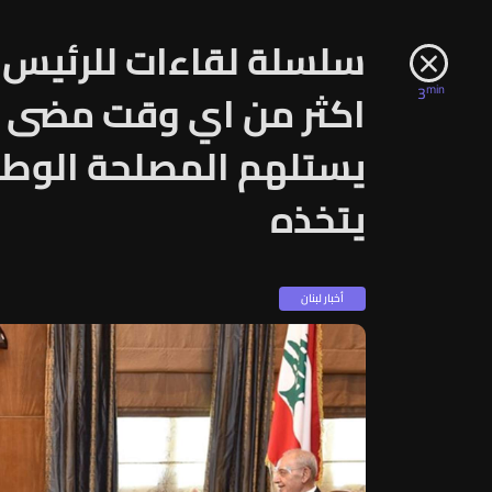
سلسلة لقاءات للرئيس بر
min
3
اكثر من اي وقت مضى ان
يستلهم المصلحة الوطنية
يتخذه
أخبار لبنان