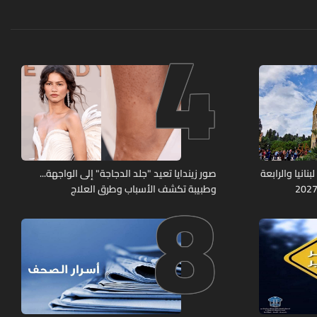
4
8
نانيا والرابعة
صور زيندايا تعيد "جلد الدجاجة" إلى الواجهة...
وطبيبة تكشف الأسباب وطرق العلاج