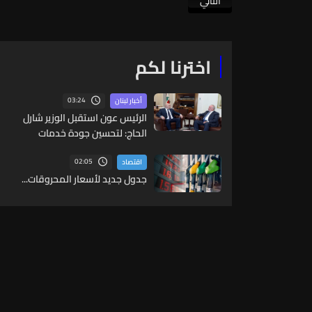
التالي
اخترنا لكم
03:24
أخبار لبنان
الرئيس عون استقبل الوزير شارل
الحاج: لتحسين جودة خدمات
الاتصالات
02:05
اقتصاد
جدول جديد لأسعار المحروقات...