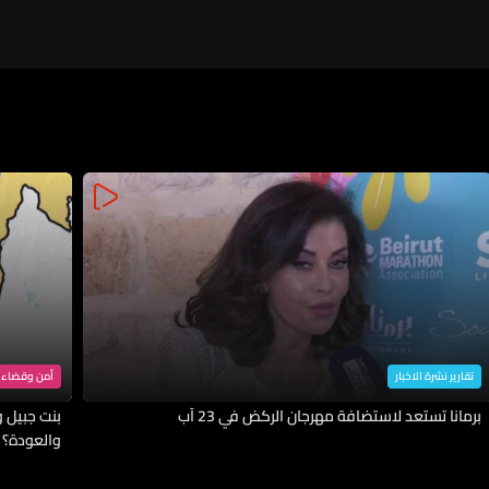
تقارير نشرة الاخبار
أمن وقضاء
برمانا تستعد لاستضافة مهرجان الركض في 23 آب
بنت جبيل وا
والعودة؟