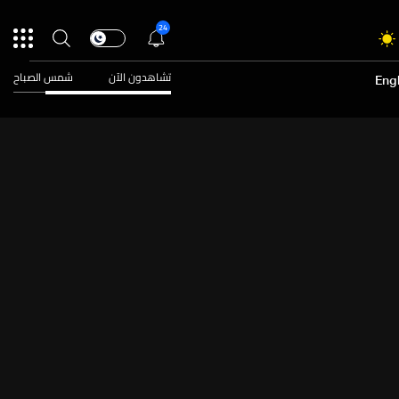
24
تشاهدون الآن
شمس الصباح
Engl