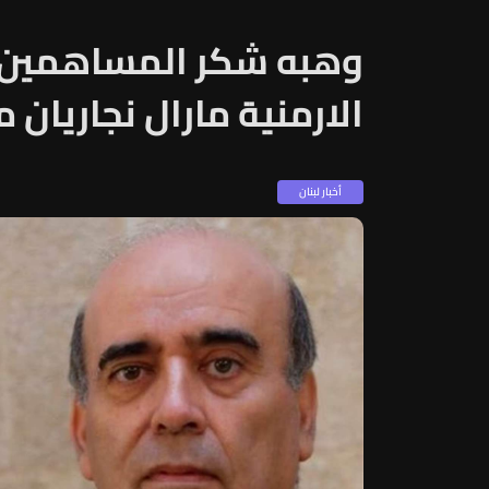
وهبه شكر المساهمين في
الارمنية مارال نجاريان 
أخبار لبنان