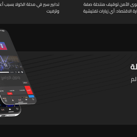
وى الأمن توقيف منتحلة صفة
تدابير سير في محلة الكولا بسبب أ
 الاقتصاد: أي زيارات تفتيشية
وتزفيت
ة تتم حصراً عبر المفتشين
لم