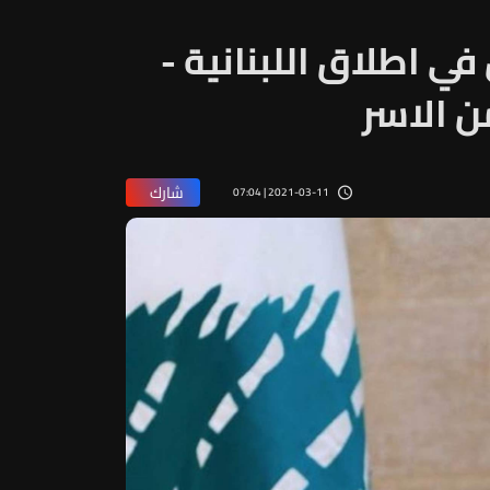
 اطلاق اللبنانية -
من الاسر
شارك
2021-03-11 | 07:04