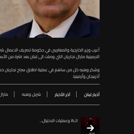
أعرب وزير الخارجية والمغتربين في حكومة تصريف الاعمال شرب
الارمينية مارال نجاريان التي وصلت الى لبنان بعد فترة من الأسر 
وشكر وهبه كل من ساهم في عملية اطلاق سراح نجاريان خصوص
أذربيجان وأرمينيا.
شربل وهبه
مارال
أخبار لبنان
آخر الأخبار
الـAi وعمليات الاحتيال...