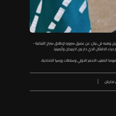
ل وهبه في بيان، عن عميق سروره لإطلاق سراح اللبنانية -
جراء الاقتتال الذي دار بين اذربيجان وأرمينيا.
ا الصليب الاحمر الدولي وسلطات روسيا الاتحادية،
 نجاريان