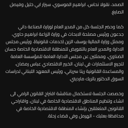
الصمد، نقولا نحاس، ابراهيم الموسوي، سيزار ابي خليل وفيصل
الصايغ.
كما وحضر الجلسة كل من المدير العام لوزارة الصناعة داني
جدعون ورئيس مصلحة الابحاث في وزارة الزراعة ابراهيم حاوي،
وممثل وزارة المالية يوسف الزين (خدمات قانونية)، ورئيس مجلس
الادارة والمدير العام بالتفويض للمنطقة الاقتصادية الخاصة حسان
الضناوي، وممثلين عن مجلس الادارة العامة للمؤسسة العامة
لتجيع الاستثمارات في لبنان، الخبير الاقتصادي عباس رمضان،
والمساعدة القانونية ريتا سرياني، ورئيس المعهد اللبناني لدراسات
السوق الدكتور باتريك مارديني.
وخصصت الجلسة لاستكمال مناقشة اقتراح القانون الرامي الى
انشاء وتنظيم المناطق الاقتصادية الخاصة في لبنان، واقتراحي
القانونين المتعلقين بإنشاء المنطقة الاقتصادية الخاصة في
محافظة بعلبك - الهرمل وفي قضاء زحلة.