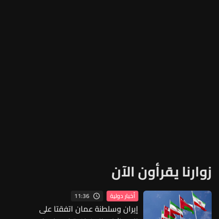
زوارنا يقرأون الآن
11:36
أخبار دولية
إيران وسلطنة عمان اتفقتا على