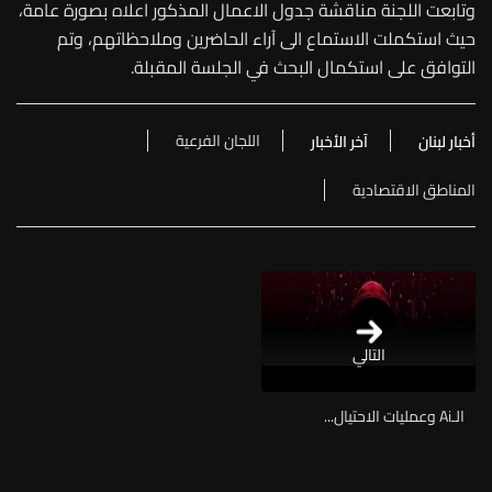
وتابعت اللجنة مناقشة جدول الاعمال المذكور اعلاه بصورة عامة،
حيث استكملت الاستماع الى آراء الحاضرين وملاحظاتهم، وتم
التوافق على استكمال البحث في الجلسة المقبلة.
اللجان الفرعية
أخبار لبنان
آخر الأخبار
المناطق الاقتصادية
التالي
الـAi وعمليات الاحتيال...