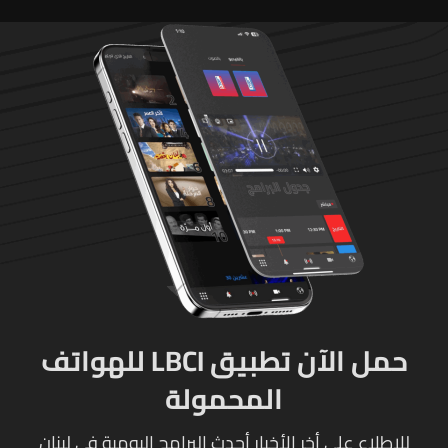
حمل الآن تطبيق LBCI للهواتف
المحمولة
للإطلاع على أخر الأخبار أحدث البرامج اليومية في لبنان