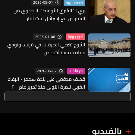
2026-05-01
صحف اليوم
بري لـ"الشرق الأوسط": لا جدوى من
التفاوض مع إسرائيل تحت النار
2026-01-06
أخبار دولية
الثلوج تغطي الطرقات في فرنسا وتودي
بحياة خمسة أشخاص
2026-06-07
آخر الأخبار
قصف مدفعي على بلدة سحمر - البقاع
الغربي للمرة الأولى منذ تحرير عام ٢٠٠٠
بالفيديو