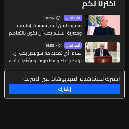
اخترنا لكم
16:54
أخبار لبنان
فرنجية: لبنان أمام تسويات إقليمية
وحصرية السلاح يجب أن تكون بالتفاهم
والحوار
15:53
أخبار لبنان
سلام: أي تمديد مع سوليدير يجب أن
يرتبط بإحياء وسط بيروت ومؤشرات أداء
واضحة
إشترك لمشاهدة الفيديوهات عبر الانترنت
إشترك