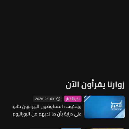
زوارنا يقرأون الآن
2026-03-03
آخر الأخبار
ويتكوف: المفاوضون الإيرانيون كانوا
على دراية بأن ما لديهم من اليورانيوم
المخصب يمكن أن يصنع 11 قنبلة نووية