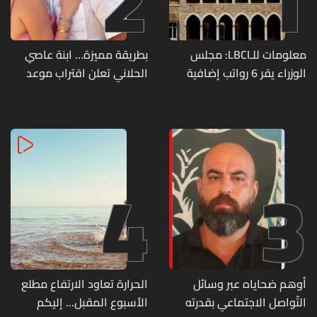
2
1
معلومات للـLBCI: مجلس
بطريقة مميزة… ابنة عاصي
الوزراء يقر 6 رواتب إضافية
الحلاني تعلن اقتراب موعد
لموظفي القطاع العام
زفافها
وصرف الفروقات بأثر رجعي
منذ آذار
4
3
أوهم ضحاياه عبر وسائل
الحرارة تعاود الارتفاع مطلع
التّواصل الاجتماعي بقدرته
الأسبوع المقبل... إليكم