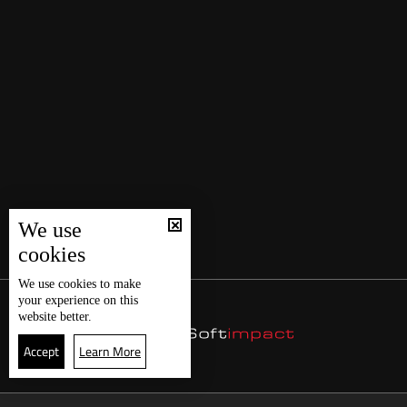
We use
cookies
We use
cookies
to make
your experience on this
website better.
Accept
Learn More
22