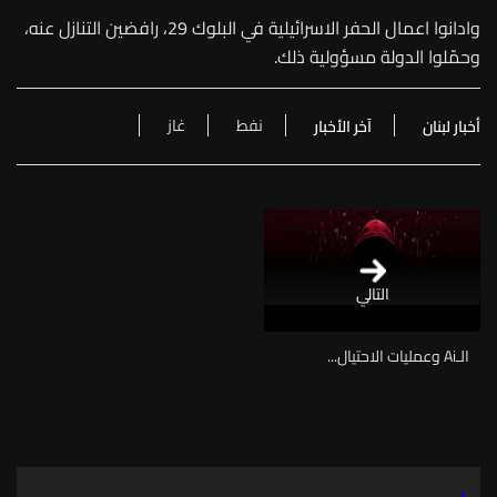
وادانوا اعمال الحفر الاسرائيلية في البلوك 29، رافضين التنازل عنه،
وحمّلوا الدولة مسؤولية ذلك.
نفط
غاز
أخبار لبنان
آخر الأخبار
التالي
الـAi وعمليات الاحتيال...