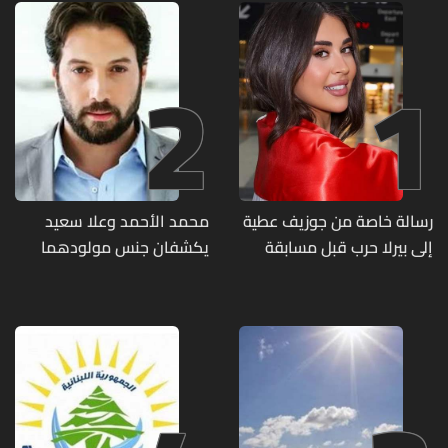
2
1
رسالة خاصة من جوزيف عطية
محمد الأحمد وعلا سعيد
إلى بيرلا حرب قبل مسابقة
يكشفان جنس مولودهما
ملكة جمال العالم... ماذا قال
الأول (صورة)
لها؟ (صورة)