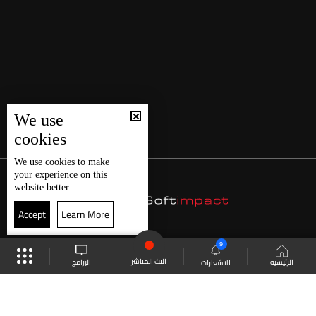
We use
cookies
We use
cookies
to make
your experience on this
website better.
Accept
Learn More
9
البث المباشر
البرامج
الرئيسية
الاشعارات
موقع البرامج
الجدول
البث المباشر