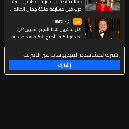
رسالة خاصة من جوزيف عطية إلى بيرلا
حرب قبل مسابقة ملكة جمال العالم...
ماذا قال لها؟ (صورة)
15:53
فنّ
هل تذكرون هذا النجم الشهير؟ لن
تصدقوا كيف أصبح شكله بعد خسارته
90 كيلوغراماً! (صورة)
إشترك لمشاهدة الفيديوهات عبر الانترنت
إشترك