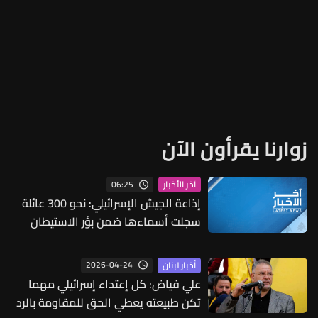
زوارنا يقرأون الآن
06:25
آخر الأخبار
إذاعة الجيش الإسرائيلي: نحو 300 عائلة
سجلت أسماءها ضمن بؤر الاستيطان
شمالي الضفة الغربية
2026-04-24
أخبار لبنان
علي فياض: كل إعتداء إسرائيلي مهما
تكن طبيعته يعطي الحق للمقاومة بالرد