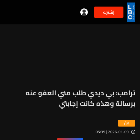
إشترك
ترامب: بي ديدي طلب مني العفو عنه
برسالة وهذه كانت إجابتي
فنّ
2026-01-09 | 05:35