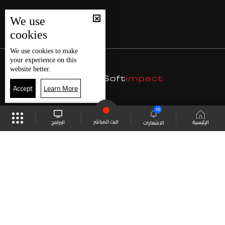
We use
cookies
We use
cookies
to make
your experience on this
website better.
Accept
Learn More
10
البث المباشر
البرامج
الرئيسية
الاشعارات
موقع البرامج
الجدول
البث المباشر
العودة للأعلى
انضم الى ملايين المتابعين