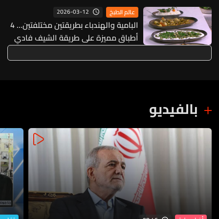
2026-03-12
عالم الطبخ
البامية والهندباء بطريقتين مختلفتين... 4
أطباق مميزة على طريقة الشيف فادي
زغيب (فيديو)
بالفيديو