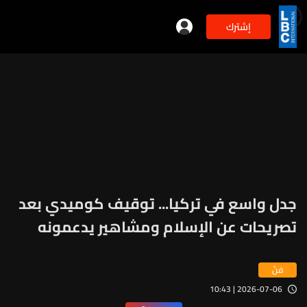
إشترك
min
2
جدل واسع في تركيا... توقيف كوميدي بعد
تصريحات عن الإسلام ومشاهير يدعمونه
فنّ
2026-07-06 | 10:43