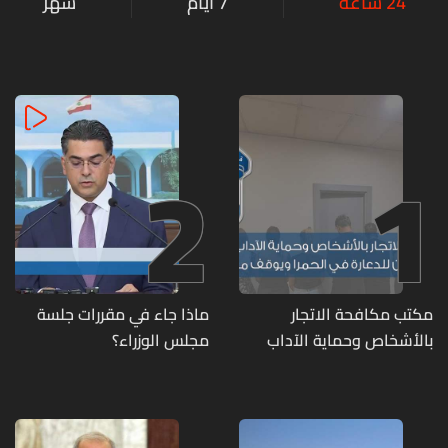
24 ساعة
7 أيام
شهر
2
1
مكتب مكافحة الاتجار
ماذا جاء في مقررات جلسة
بالأشخاص وحماية الآداب
مجلس الوزراء؟
يفكّك شبكتين منظّمتين
للدعارة في الحمرا ويوقف
متورطين