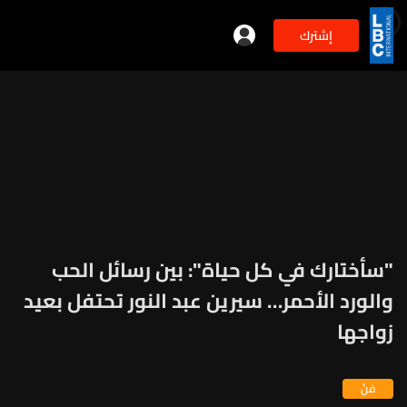
إشترك
"سأختارك في كل حياة": بين رسائل الحب
والورد الأحمر… سيرين عبد النور تحتفل بعيد
زواجها
فنّ