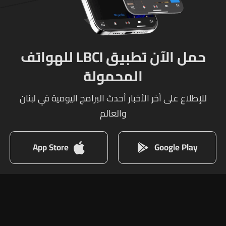
حمل الآن تطبيق LBCI للهواتف
المحمولة
للإطلاع على أخر الأخبار أحدث البرامج اليومية في لبنان
والعالم
App Store
Google Play