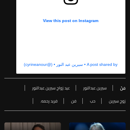
View this post on Instagram
A post shared by • سيرين عبد النور • (@cyrineanour)
سيرين عبدالنور
عيد زواج سيرين عبدالنور
فنّ
زوج سيرين
حب
فن
فريد رحمه.