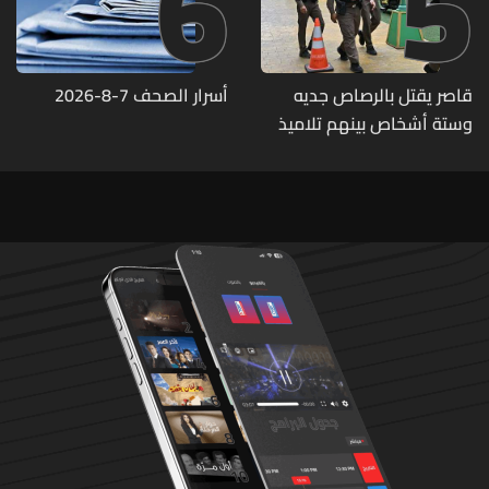
6
5
قاصر يقتل بالرصاص جديه
أسرار الصحف 7-8-2026
وستة أشخاص بينهم تلاميذ
في مدرسته بتايلاند