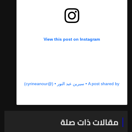
View this post on Instagram
A post shared by • سيرين عبد النور • (@cyrineanour)
مقالات ذات صلة