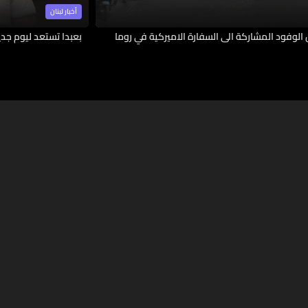
أخبار لبنان
الوفود المشاركة الى السفارة الاميركية في روما
بعبدا تستعد ليوم جدي