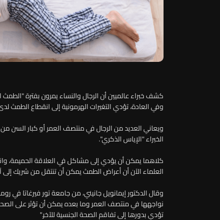
كشف خبراء عالميين أن الرجال والنساء يمرون بفترة "الطمث 
وفي العادة، تؤدي التغيرات الهرمونية إلى انقطاع الطمث لدى 
ويعاني العديد من الرجال في منتصف العمر أو كبار السن 
الخبراء "الإياس الذكري".
كلاهما يمكن أن يؤدي إلى مشاكل في العلاقة الحميمة، وانخفا
العلماء الآن أن أعراض الطمث يمكن أن تنتقل من شريك إلى آخ
وقال الدكتور إيمانويل جانيني، من جامعة تور فيرغاتا في روما
نواجهها في منتصف العمر وما بعده يمكن أن تؤثر على الصحة 
تؤدي بدورها إلى تفاقم الصحة الجنسية للآخر."