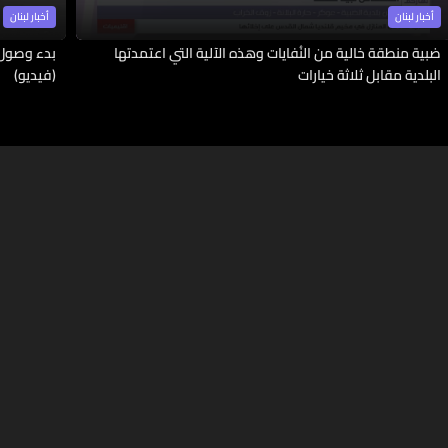
أخبار لبنان
أخبار لبنان
ضبية منطقة خالية من النُفايات وهذه الآلية التي اعتمدتها
بدء وصول 
البلدية مقابل ثلاثة خيارات
(فيديو)