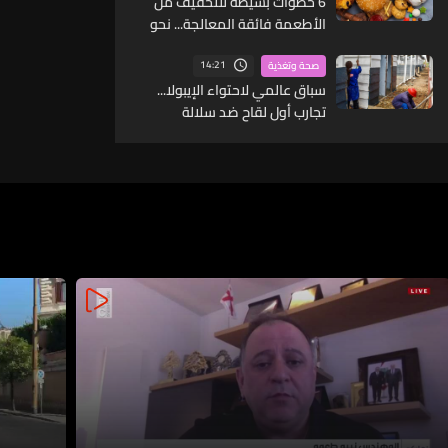
6 خطوات بسيطة للتخفيف من
الأطعمة فائقة المعالجة... نحو
نظام غذائي أكثر صحة
14:21
صحة وتغذية
سباق عالمي لاحتواء الإيبولا...
تجارب أول لقاح ضد سلالة
"بونديبوغيو"