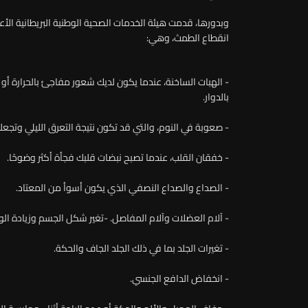
وبدورها، قدمت هيئة الخدمات الصحية الوطنية البريطانية ال
انقطاع الطمث، وهي:
- الهبات الساخنة، عندما يكون لديك شعور مفاجئ بالحرارة أ
بالدوار.
- صعوبة في النوم، والتي قد تكون نتيجة التعرق الليلي وتجعلك ت
- خفقان القلب، عندما تصبح نبضات قلبك فجأة أكثر وضوحًا.
- الصداع والصداع النصفي الذي يكون أسوأ من المعتاد.
- آلام العضلات وآلام المفاصل. -تغير شكل الجسم وزيادة الو
- تغيرات الجلد بما في ذلك الجلد الجاف والحكة.
- انخفاض الدافع الجنسي.