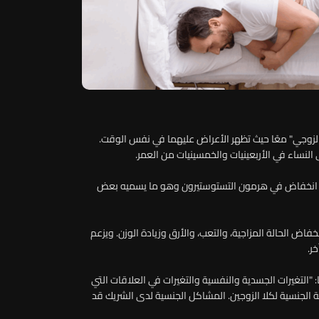
الزوجي" معًا حيث تظهر الأعراض عليهما في نفس الوقت.
النساء في الأربعينيات والخمسينيات من العمر.
من انخفاض في هرمون التستوستيرون وهو ما يسميه بعض
ض الحالة المزاجية، والتعب، والأرق وزيادة الوزن. ويزعم
ر.
: "التغيرات الجسدية والنفسية والتغيرات في العلاقات التي
الجنسية لكلا الزوجين. المشاكل الجنسية لدى الشريك قد