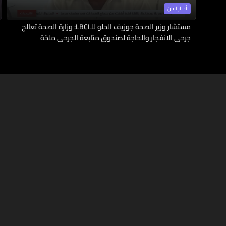
أخبار لبنان
مستشار وزير الصحة جوزيف الحلو للـLBCI: وزارة الصحة تعالج
جرحى الانفجار والحاجة لصندوق متابعة الجرحى ملحّة