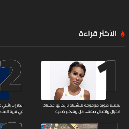
الأكثر قراءة
2
1
تعميم صورة موقوفة للاشتباه بارتكابها عمليات
انذار إسرائيليّ
احتيال وانتحال صفة... هل وقعتم ضحية
في قرية المن
أعمالها؟