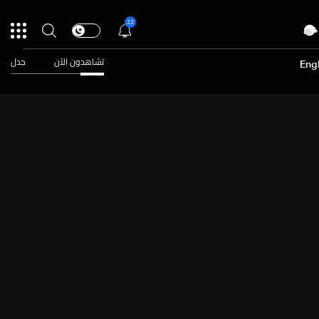
22
تشاهدون الآن
جدل
Engl