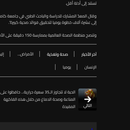
تستند إلى أدلة أقل.
وقال المعدّ المشارك للدراسة والباحث الطبي في جامعة كام
إلى عشرة آلاف خطوة يوميا لتحقيق فوائد صحية كبيرة".
وتنصح منظمة الصحة العالمية بممارسة 150 دقيقة على الأقل من النشاط البدني المتوسط إلى الشديد أسبوعيا.
الأمراض...
إلي
آخر الأخبار
صحة وتغذية
الإنسان
يوميا
الحبة لا تتجاوز الـ35 سعرة حرارية... حافظوا على
المناعة وصحة الدماغ من خلال هذه الفاكهة
التالي
المفيدة