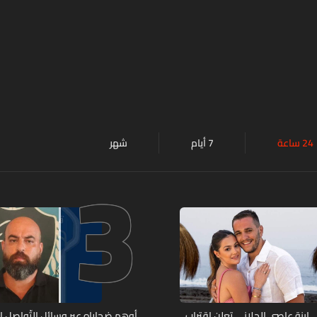
24 ساعة
7 أيام
شهر
3
ابنة عاصي الحلاني تعلن اقتراب
أوهم ضحاياه عبر وسائل التّواصل 