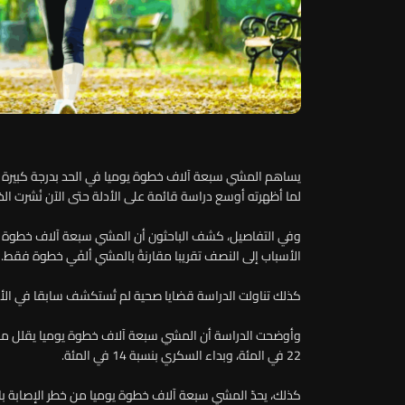
يساهم المشي سبعة آلاف خطوة يوميا في الحد بدرجة كبيرة م
لما أظهرته أوسع دراسة قائمة على الأدلة حتى الآن نُشرت ال
وفي التفاصيل، كشف الباحثون أن المشي سبعة آلاف خطوة يوم
الأسباب إلى النصف تقريبا مقارنةً بالمشي ألفَي خطوة فقط.
كذلك تناولت الدراسة قضايا صحية لم تُستكشف سابقا في الأب
22 في المئة، وبداء السكري بنسبة 14 في المئة.
كذلك، يحدّ المشي سبعة آلاف خطوة يوميا من خطر الإصابة با