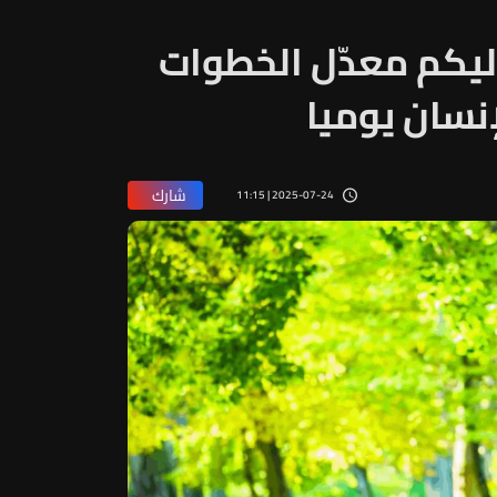
إليكم معدّل الخطوات
نسان يوميا
شارك
2025-07-24 | 11:15