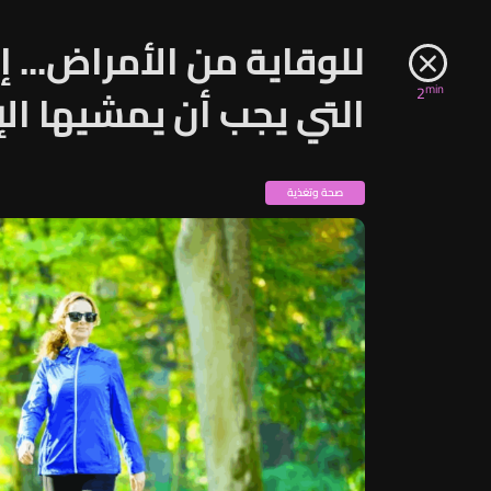
للوقاية من الأمراض... 
min
2
التي يجب أن يمشيها الإ
صحة وتغذية