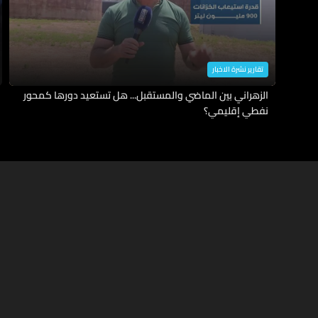
تقارير نشرة الاخبار
الزهراني بين الماضي والمستقبل... هل تستعيد دورها كمحور
نفطي إقليمي؟