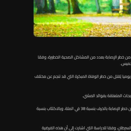
ن خطر الإصابة بعدد من المشاكل الصحية الخطيرة، وفقا
خميس.
يا يُقلل من خطر الوفاة المبكرة التي قد تنجم عن مختلف
حاث المتعلقة بفوائد المشي.
وأوضحت الدراسة أن المشي سبعة آلاف خطوة يوميا يقلل من خطر الإصابة بالخرف بنسبة 38 في المئة، وبالاكتئاب بنسبة
لسرطان، وفقا للدراسة التي اشارت إلى أن هذه الفرضية